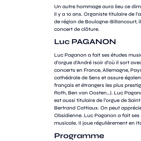
Un autre hommage aura lieu ce diman
il y a 10 ans. Organiste titulaire d
de région de Boulogne-Billancourt, 
concert de clôture.
Luc PAGANON
Luc Paganon
a fait ses études musi
d’orgue d’André Isoir d’où il sort a
concerts en France, Allemagne, Pays-
cathédrale de Sens et assure égalem
français et étrangers les plus presti
Roth, Ben van Oosten…). Luc Paganon 
est aussi titulaire de l’orgue de Sai
Bertrand Cattiaux. On peut apprécier
Obsidienne. Luc Paganon a fait ses 
musicale. Il joue régulièrement en I
Programme