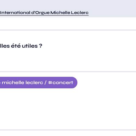
 International d’Orgue Michelle Leclerc
es été utiles ?
e michelle leclerc
/
concert