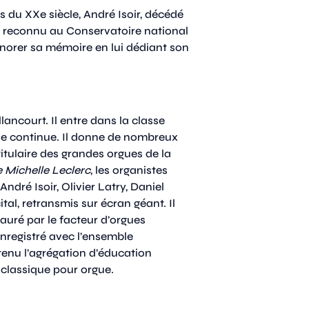
du XXe siècle, André Isoir, décédé
ur reconnu au Conservatoire national
onorer sa mémoire en lui dédiant son
ancourt. Il entre dans la classe
asse continue. Il donne de nombreux
itulaire des grandes orgues de la
e Michelle Leclerc
, les organistes
ndré Isoir, Olivier Latry, Daniel
tal, retransmis sur écran géant. Il
tauré par le facteur d’orgues
enregistré avec l’ensemble
tenu l’agrégation d’éducation
 classique pour orgue.