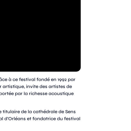
âce à ce festival fondé en 1992 par
artistique, invite des artistes de
portée par la richesse acoustique
 titulaire de la cathédrale de Sens
al d’Orléans et fondatrice du festival