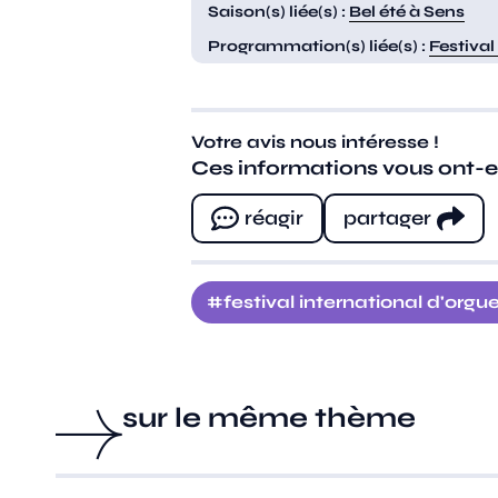
Saison(s) liée(s) :
Bel été à Sens
Programmation(s) liée(s) :
Festival
Votre avis nous intéresse !
Ces informations vous ont-ell
réagir
partager
festival international d'orgu
sur le même thème