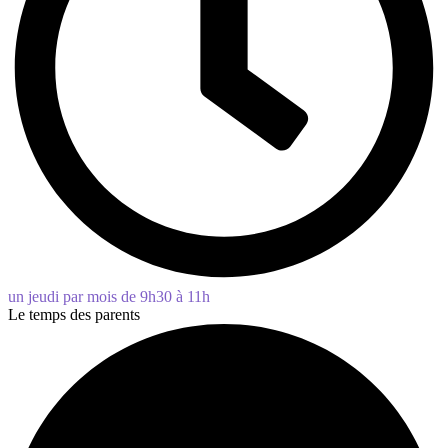
un jeudi par mois de 9h30 à 11h
Le temps des parents