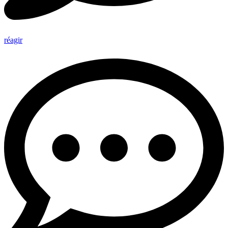
réagir