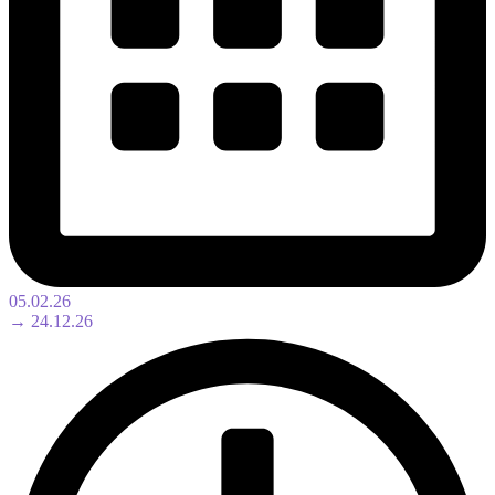
05.02.26
→ 24.12.26