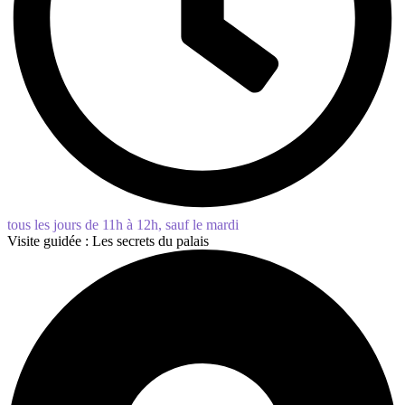
tous les jours de 11h à 12h, sauf le mardi
Visite guidée : Les secrets du palais