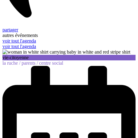
partager
autres événements
voir tout l'agenda
voir tout l'agenda
vie-citoyenne
la ruche /
parents /
centre social