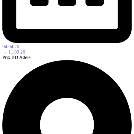
04.04.26
→ 11.09.26
Prix BD Adèle