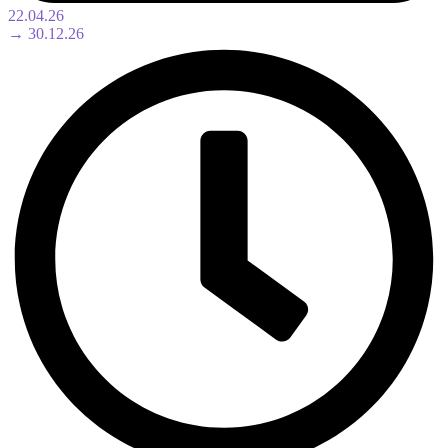
22.04.26
→ 30.12.26