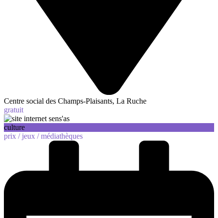
Centre social des Champs-Plaisants, La Ruche
gratuit
culture
prix /
jeux /
médiathèques