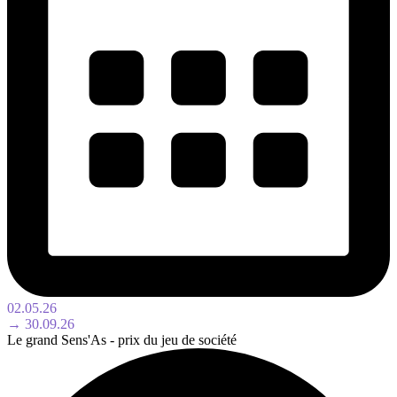
02.05.26
→ 30.09.26
Le grand Sens'As - prix du jeu de société