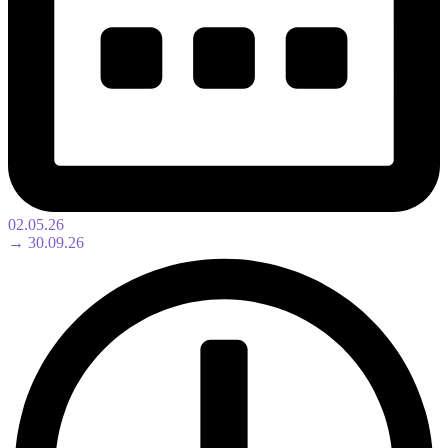
02.05.26
→ 30.09.26