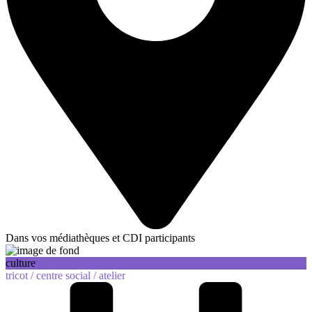
Dans vos médiathèques et CDI participants
culture
tricot /
centre social /
atelier