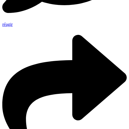
réagir