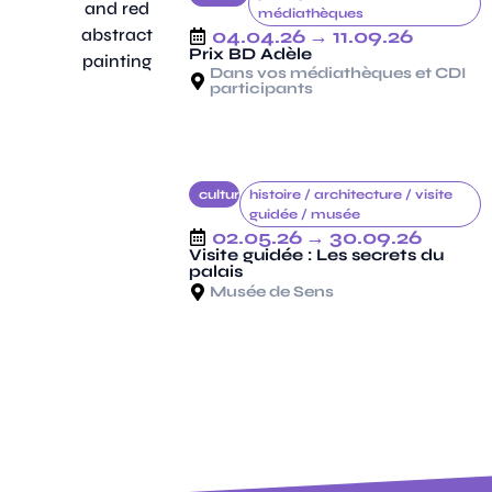
médiathèques
04.04.26
→ 11.09.26
Prix BD Adèle
Dans vos médiathèques et CDI
participants
culture
histoire /
architecture /
visite
guidée /
musée
02.05.26
→ 30.09.26
Visite guidée : Les secrets du
palais
Musée de Sens