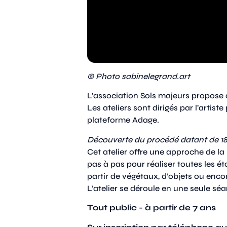
© Photo sabinelegrand.art
L’association Sols majeurs propose de
Les ateliers sont dirigés par l’artis
plateforme Adage.
Découverte du procédé datant de 184
Cet atelier offre une approche de l
pas à pas pour réaliser toutes les 
partir de végétaux, d’objets ou enco
L’atelier se déroule en une seule sé
Tout public - à partir de 7 ans