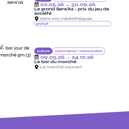
02.05.26
→ 30.09.26
Le grand Sens'As - prix du jeu de
société
dans vos médiathèques
gratuit
culture
commerce /
restauration
09.05.26
→ 24.10.26
Le bar du marché
Le marché couvert