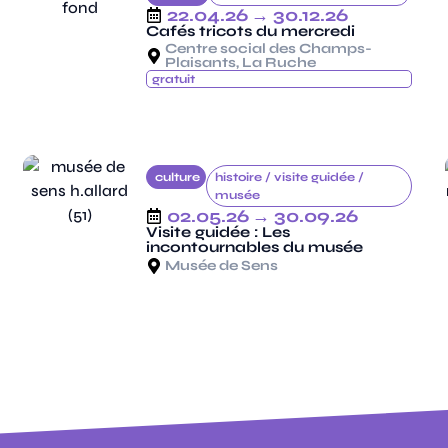
22.04.26
→ 30.12.26
Cafés tricots du mercredi
Centre social des Champs-
Plaisants, La Ruche
gratuit
culture
histoire /
visite guidée /
musée
02.05.26
→ 30.09.26
Visite guidée : Les
incontournables du musée
Musée de Sens