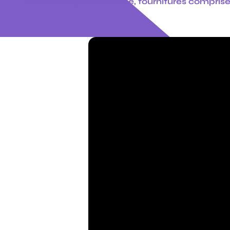
tarif : 40 € par personne, fournitures compris