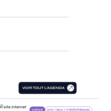
VOIR TOUT L'AGENDA
culture
prix /
jeux /
médiathèques