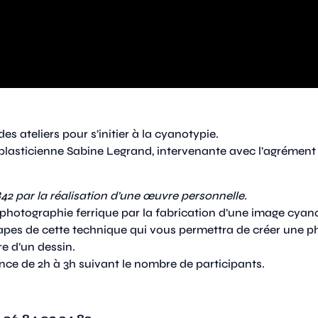
s ateliers pour s’initier à la cyanotypie.
te plasticienne Sabine Legrand, intervenante avec l’agrément
2 par la réalisation d’une œuvre personnelle.
a photographie ferrique par la fabrication d’une image cy
étapes de cette technique qui vous permettra de créer une 
re d’un dessin.
ance de 2h à 3h suivant le nombre de participants.