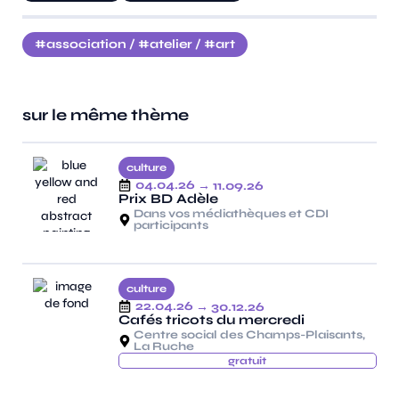
association
/
atelier
/
art
sur le même thème
culture
04.04.26
→ 11.09.26
Prix BD Adèle
Dans vos médiathèques et CDI
participants
culture
22.04.26
→ 30.12.26
Cafés tricots du mercredi
Centre social des Champs-Plaisants,
La Ruche
gratuit