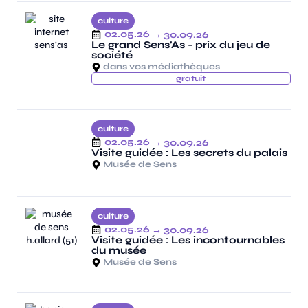
culture
02.05.26
→ 30.09.26
Le grand Sens'As - prix du jeu de
société
dans vos médiathèques
gratuit
culture
02.05.26
→ 30.09.26
Visite guidée : Les secrets du palais
Musée de Sens
culture
02.05.26
→ 30.09.26
Visite guidée : Les incontournables
du musée
Musée de Sens