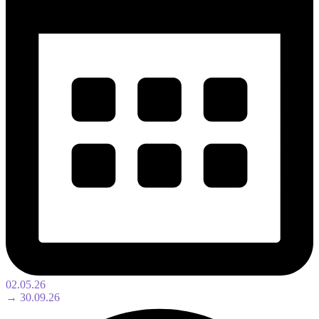
02.05.26
→ 30.09.26