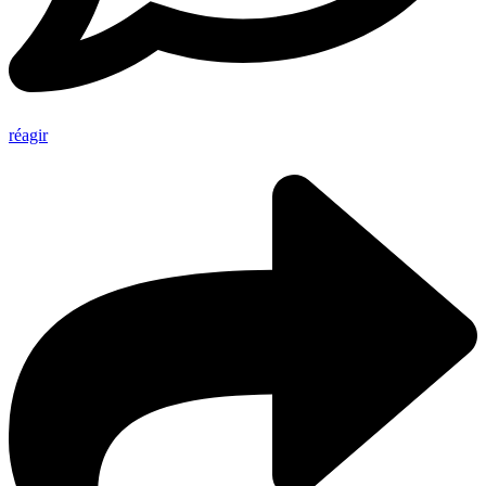
réagir