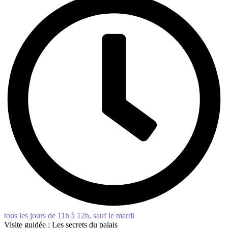
tous les jours de 11h à 12h, sauf le mardi
Visite guidée : Les secrets du palais