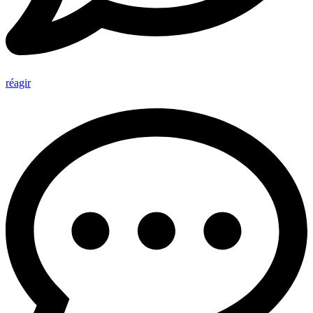
réagir