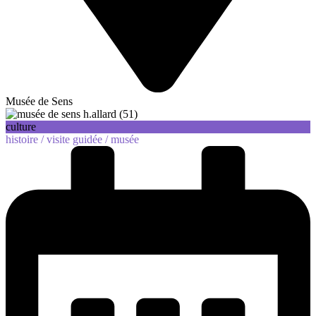
Musée de Sens
culture
histoire /
visite guidée /
musée