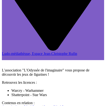
Ludo-médiathèque, Espace Jean-Christophe Rufin
gratuit
L'association "L'Odyssée de l'imaginaire" vous propose de
découvrir les jeux de figurines !
Retrouvez les licences :
Warcry - Warhammer
Shatterpoint - Star Wars
Contenus en relation :