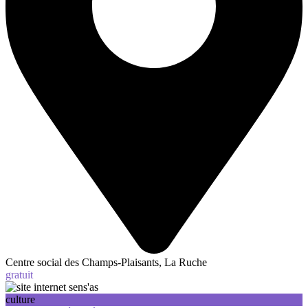
Centre social des Champs-Plaisants, La Ruche
gratuit
culture