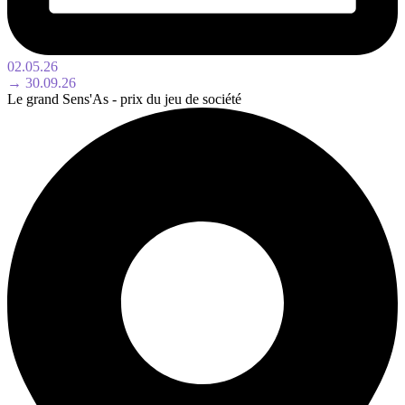
02.05.26
→ 30.09.26
Le grand Sens'As - prix du jeu de société