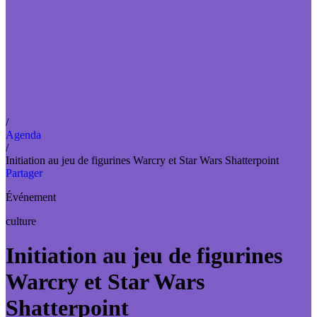
/
Agenda
/
Initiation au jeu de figurines Warcry et Star Wars Shatterpoint
Partager
Événement
culture
Initiation au jeu de figurines
Warcry et Star Wars
Shatterpoint