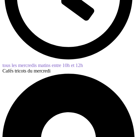
tous les mercredis matins entre 10h et 12h
Cafés tricots du mercredi