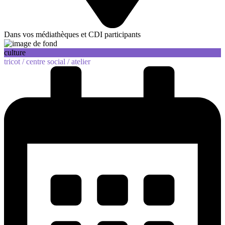
Dans vos médiathèques et CDI participants
culture
tricot /
centre social /
atelier