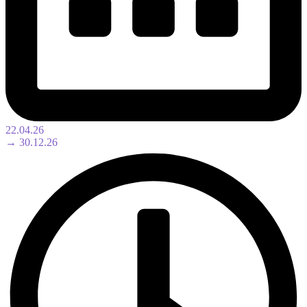
22.04.26
→ 30.12.26