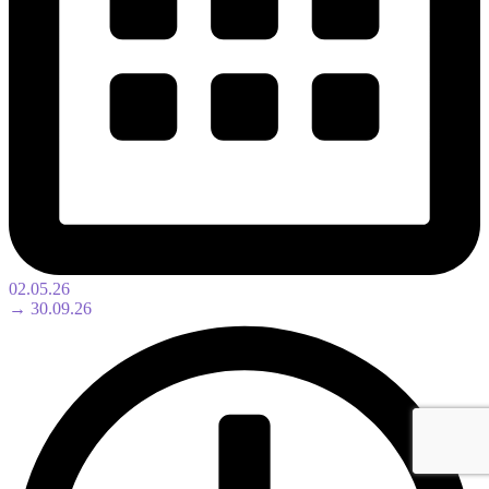
02.05.26
→ 30.09.26