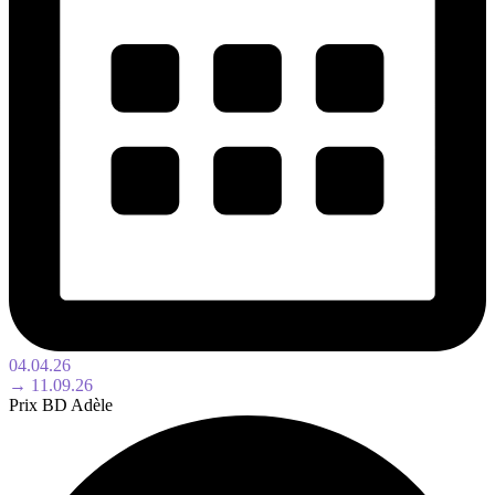
04.04.26
→ 11.09.26
Prix BD Adèle