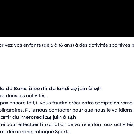
scrivez vos enfants (de 6 à 16 ans) à des activités sportives 
lle de Sens, à partir du lundi 29 juin à 14h
s dans les activités.
t pas encore fait, il vous faudra créer votre compte en remp
ligatoires. Puis nous contacter pour que nous le validions.
artir du mercredi 24 juin à 14h
 pour effectuer l’inscription de votre enfant aux activité
tail démarche
, rubrique Sports.