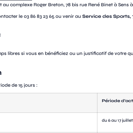
 au complexe Roger Breton, 78 bis rue René Binet à Sens à p
tacter le 03 86 83 23 65 ou venir au
Service des Sports, 
:
s libres si vous en bénéficiez ou un justificatif de votre qu
n
iode de 15 jours :
Période d’act
du 6
au 17
juillet