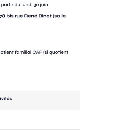
artir du lundi 30 juin
78 bis rue René Binet (salle
otient familial CAF (si quotient
ivités