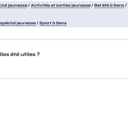
ial jeunesse
/
Activités et sorties jeunesse
/
Bel été à Sens
/
spécial jeunesse
/
Sport à Sens
es été utiles ?