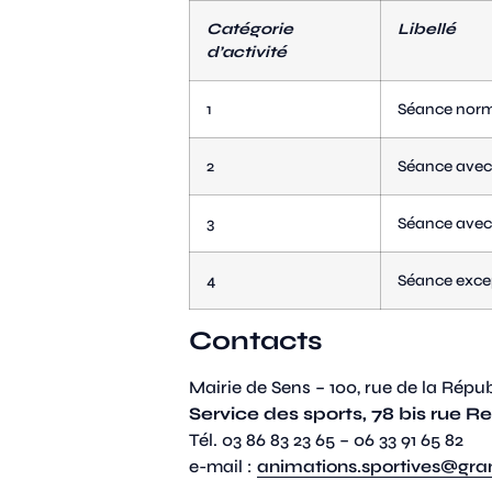
Catégorie
Libellé
d’activité
1
Séance nor
2
Séance avec
3
Séance avec 
4
Séance exce
Contacts
Mairie de Sens – 100, rue de la Répu
Service des sports, 78 bis rue R
Tél. 03 86 83 23 65 – 06 33 91 65 82
e-mail :
animations.sportives@gra