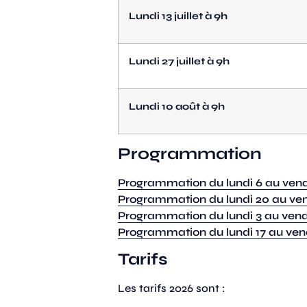
Lundi
13
juillet à 9h
Lundi
2
7
juillet à 9h
Lundi
10
août à 9h
Programmation
Programmation du lundi 6 au vendre
Programmation du lundi 20 au vendr
Programmation du lundi 3 au vend
Programmation du lundi 17 au ven
Tarifs
Les tarifs 2026 sont :