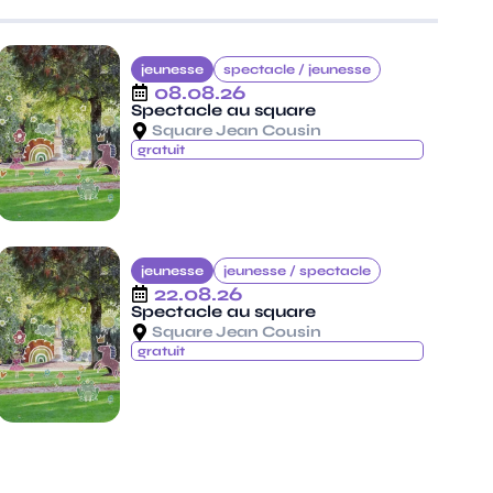
jeunesse
spectacle /
jeunesse
08.08.26
Spectacle au square
Square Jean Cousin
gratuit
jeunesse
jeunesse /
spectacle
22.08.26
Spectacle au square
Square Jean Cousin
gratuit