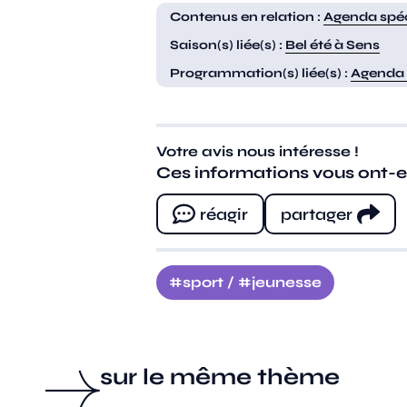
Contenus en relation :
Agenda spéc
Saison(s) liée(s) :
Bel été à Sens
Programmation(s) liée(s) :
Agenda 
Votre avis nous intéresse !
Ces informations vous ont-ell
réagir
partager
sport
/
jeunesse
sur le même thème