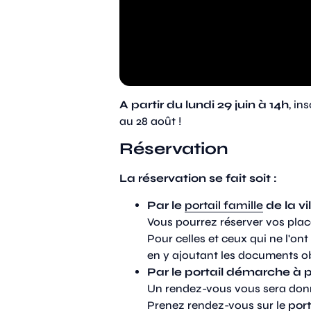
A partir du lundi 29 juin à 14h
, in
au 28 août !
Réservation
La réservation se fait soit :
Par le
portail famille
de la vi
Vous pourrez réserver vos place
Pour celles et ceux qui ne l'on
en y ajoutant les documents ob
Par le portail démarche à p
Un rendez-vous vous sera donné
Prenez rendez-vous sur le
por