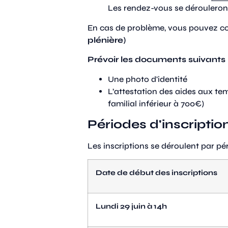
Les rendez-vous se dérouleront
En cas de problème, vous pouvez con
plénière)
Prévoir les documents suivants 
Une photo d'identité
L’attestation des aides aux temp
familial inférieur à 700€)
Périodes d'inscriptio
Les inscriptions se déroulent par pér
Date de début des inscriptions
Lundi
29 juin
à 14h