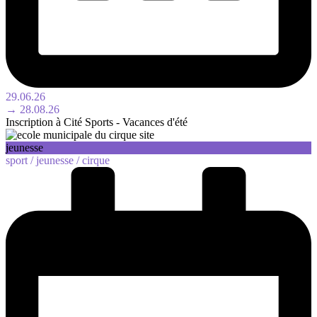
29.06.26
→ 28.08.26
Inscription à Cité Sports - Vacances d'été
jeunesse
sport /
jeunesse /
cirque