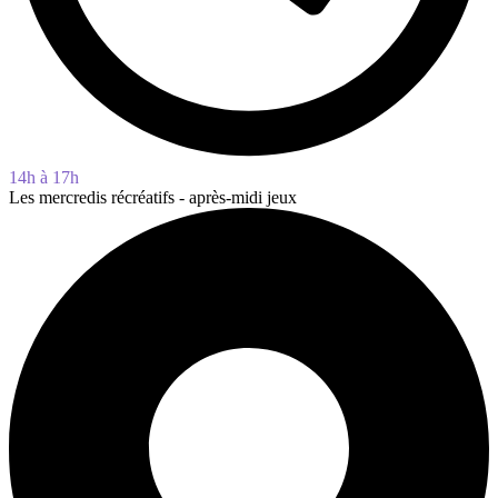
14h à 17h
Les mercredis récréatifs - après-midi jeux