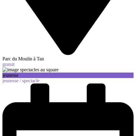
Parc du Moulin à Tan
gratuit
jeunesse
jeunesse /
spectacle