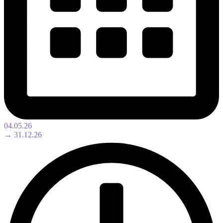
04.05.26
→ 31.12.26