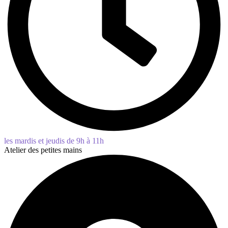
les mardis et jeudis de 9h à 11h
Atelier des petites mains