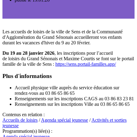
19.01.26
→ 28.01.26
Les accueils de loisirs de la ville de Sens et de la Communauté
d'Agglomération du Grand Sénonais accueilleront vos enfants
durant les vacances d'hiver du 9 au 20 février.
Du 19 au 28 janvier 2026
, l
es inscriptions pour l’accueil
de loisirs du Grand Sénonais et Maxime Courtis se font sur le portail
famille de la ville de Sens :
https://sens.portail-familles.app/
Plus d'informations
Accueil physique ville auprès du service éducation sur
rendez-vous au 03 86 65 86 65
Renseignements sur les inscriptions CAGS au 03 86 83 23 81
Renseignements sur les inscriptions Ville au 03 86 65 86 65
Contenus en relation :
Accueils de loisirs
/
Agenda spécial jeunesse
/
Activités et sorties
jeunesse
Programmation(s) liée(s) :
Agenda spécial jeunesse