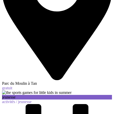
Parc du Moulin à Tan
gratuit
jeunesse
activités /
jeunesse