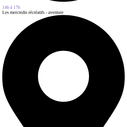
14h à 17h
Les mercredis récréatifs - aventure