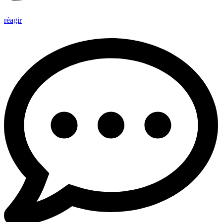
réagir