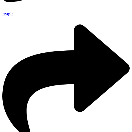
réagir