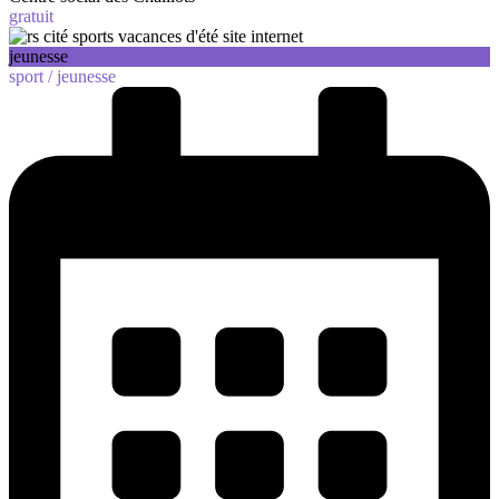
gratuit
jeunesse
sport /
jeunesse