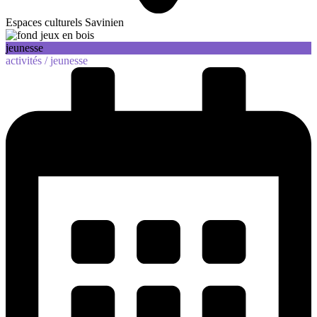
Espaces culturels Savinien
jeunesse
activités /
jeunesse