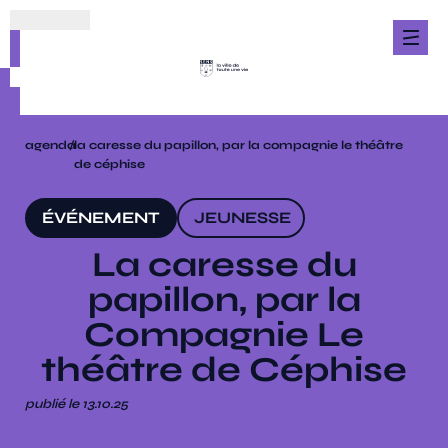
agenda
/
la caresse du papillon, par la compagnie le théâtre
de céphise
ÉVÉNEMENT
JEUNESSE
La caresse du
papillon, par la
Compagnie Le
théâtre de Céphise
publié le 13.10.25
25.10.25