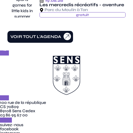
19.08.26
Les mercredis récréatifs - aventure
Parc du Moulin à Tan
gratuit
VOIR TOUT L'AGENDA
100 rue de la république
CS 70809
89108 Sens Cedex
03 86 95 67 00
suivez-nous
facebook