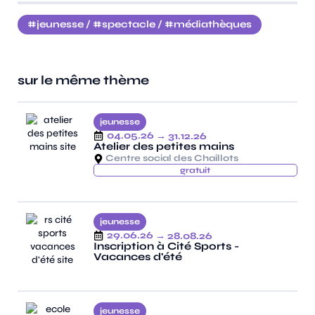
jeunesse
/
spectacle
/
médiathèques
sur le même thème
jeunesse
04.05.26
→ 31.12.26
Atelier des petites mains
Centre social des Chaillots
gratuit
jeunesse
29.06.26
→ 28.08.26
Inscription à Cité Sports -
Vacances d'été
jeunesse