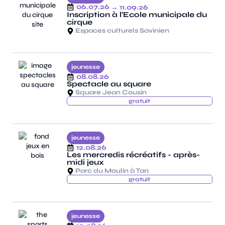
06.07.26
→ 11.09.26
Inscription à l'Ecole municipale du
cirque
Espaces culturels Savinien
jeunesse
08.08.26
Spectacle au square
Square Jean Cousin
gratuit
jeunesse
12.08.26
Les mercredis récréatifs - après-
midi jeux
Parc du Moulin à Tan
gratuit
jeunesse