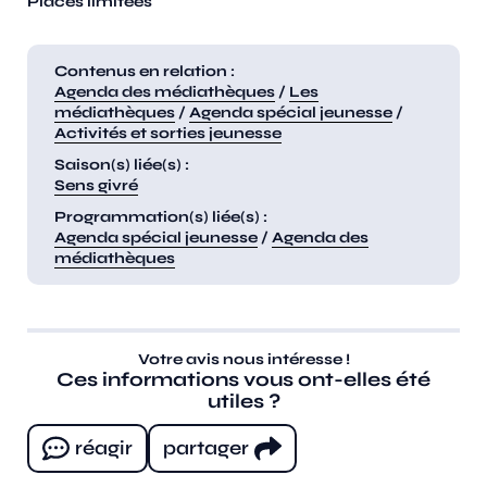
Places limitées
Contenus en relation :
Agenda des médiathèques
/
Les
médiathèques
/
Agenda spécial jeunesse
/
Activités et sorties jeunesse
Saison(s) liée(s) :
Sens givré
Programmation(s) liée(s) :
Agenda spécial jeunesse
/
Agenda des
médiathèques
Votre avis nous intéresse !
Ces informations vous ont-elles été
utiles ?
réagir
partager