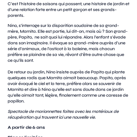
C’est l’histoire de saisons qui passent, une histoire de jardin et
d’une relation forte entre un petit garçon et ses grands-
parents.
Nino, s’interroge sur la disparition soudaine de sa grand-
mère, Mamita. Elle est partie, lui dit-on, mais où ? Son grand-
père, Papito, ne sait quoi lui répondre. Alors l’enfant s’évade
dans son imaginaire. Il évoque sa grand-mère auprès d’une
série d’animaux, de l’asticot à la baleine, mais chacun
préfère se plaindre de sa vie, rêvant d’être autre chose que
ce qu’ils sont.
De retour au jardin, Nino insiste auprès de Papito qui plante
quelques radis que Mamita aimait beaucoup. Papito, après
avoir évoqué le ciel et la terre, préfère alors se souvenir de
Mamita et dire à Nino qu’elle est sans doute dans ce jardin
qu’elle aimait tant, légère, finalement comme une caresse de
papillon.
Spectacle de marionnettes faites avec les matériaux de
récupération qui trouvent ici une nouvelle vie.
A partir de 6 ans