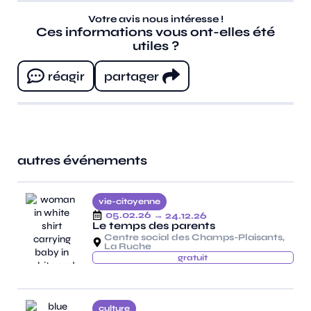
Votre avis nous intéresse !
Ces informations vous ont-elles été
utiles ?
réagir
partager
autres événements
vie-citoyenne
05.02.26
→ 24.12.26
Le temps des parents
Centre social des Champs-Plaisants,
La Ruche
gratuit
culture