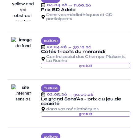
04.04.26
→ 11.09.26
Prix BD Adèle
Dans vos médiathèques et CDI
participants
culture
22.04.26
→ 30.12.26
Cafés tricots du mercredi
Centre social des Champs-Plaisants,
La Ruche
gratuit
culture
02.05.26
→ 30.09.26
Le grand Sens'As - prix du jeu de
société
dans vos médiathèques
gratuit
culture