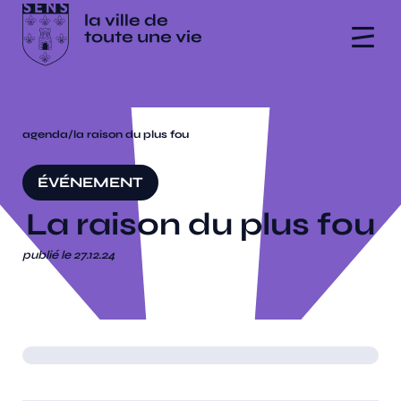
agenda
/
la raison du plus fou
ÉVÉNEMENT
La raison du plus fou
publié le 27.12.24