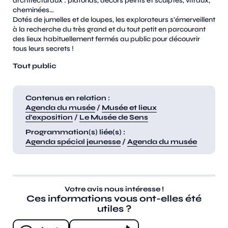
architecturaux : plafonds, décors peints et sculptés, vitraux,
cheminées…
Dotés de jumelles et de loupes, les explorateurs s’émerveillent
à la recherche du très grand et du tout petit en parcourant
des lieux habituellement fermés au public pour découvrir
tous leurs secrets !
Tout public
Contenus en relation :
Agenda du musée
/
Musée et lieux
d’exposition
/
Le Musée de Sens
Programmation(s) liée(s) :
Agenda spécial jeunesse
/
Agenda du musée
Votre avis nous intéresse !
Ces informations vous ont-elles été
utiles ?