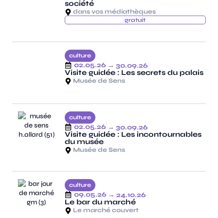
société
dans vos médiathèques
gratuit
culture
02.05.26
→ 30.09.26
Visite guidée : Les secrets du palais
Musée de Sens
culture
02.05.26
→ 30.09.26
Visite guidée : Les incontournables
du musée
Musée de Sens
culture
09.05.26
→ 24.10.26
Le bar du marché
Le marché couvert