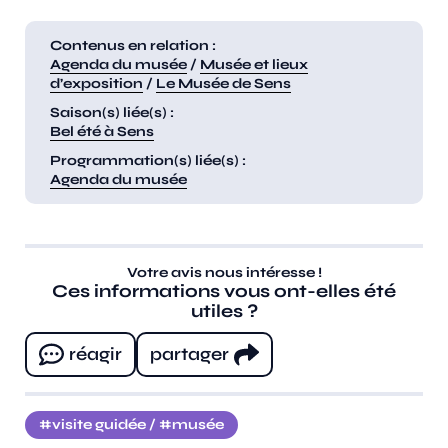
Contenus en relation :
Agenda du musée
/
Musée et lieux
d’exposition
/
Le Musée de Sens
Saison(s) liée(s) :
Bel été à Sens
Programmation(s) liée(s) :
Agenda du musée
Votre avis nous intéresse !
Ces informations vous ont-elles été
utiles ?
réagir
partager
visite guidée
/
musée