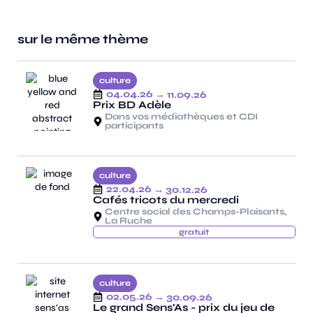
sur le même thème
culture
04.04.26
→ 11.09.26
Prix BD Adèle
Dans vos médiathèques et CDI
participants
culture
22.04.26
→ 30.12.26
Cafés tricots du mercredi
Centre social des Champs-Plaisants,
La Ruche
gratuit
culture
02.05.26
→ 30.09.26
Le grand Sens'As - prix du jeu de