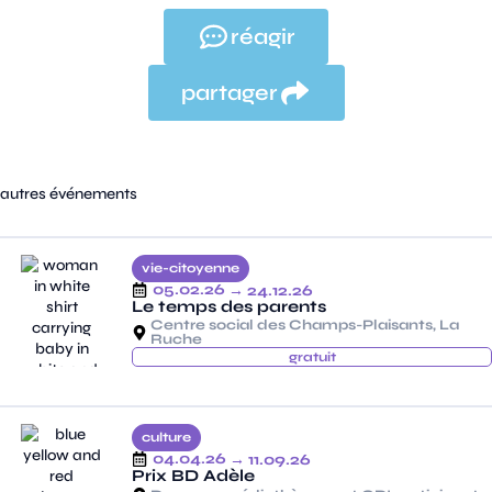
réagir
partager
autres événements
vie-citoyenne
05.02.26
→ 24.12.26
Le temps des parents
Centre social des Champs-Plaisants, La
Ruche
gratuit
culture
04.04.26
→ 11.09.26
Prix BD Adèle