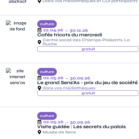
Dans vos médiathèques et CDI participants
culture
22.04.26
→ 30.12.26
Cafés tricots du mercredi
Centre social des Champs-Plaisants, La
Ruche
gratuit
culture
02.05.26
→ 30.09.26
Le grand Sens'As - prix du jeu de société
dans vos médiathèques
gratuit
culture
02.05.26
→ 30.09.26
Visite guidée : Les secrets du palais
Musée de Sens