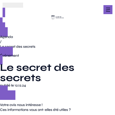
Agenda
/
Le secret des secrets
Événement
Le secret des
secrets
publié le 12.12.24
Votre avis nous intéresse !
Ces informations vous ont-elles été utiles ?