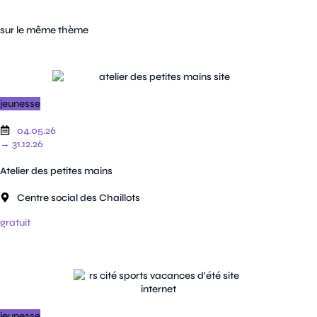
sur le même thème
jeunesse
04.05.26
→ 31.12.26
Atelier des petites mains
Centre social des Chaillots
gratuit
jeunesse