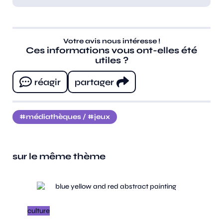
Votre avis nous intéresse !
Ces informations vous ont-elles été
utiles ?
réagir
partager
médiathèques
/
jeux
sur le même thème
culture