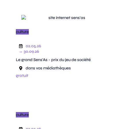
culture
02.05.26
→ 30.09.26
Le grand Sens'As - prix du jeu de société
dans vos médiathèques
gratuit
culture
02.05.26