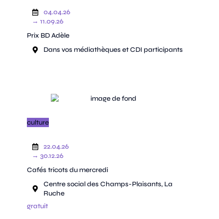
04.04.26
→ 11.09.26
Prix BD Adèle
Dans vos médiathèques et CDI participants
culture
22.04.26
→ 30.12.26
Cafés tricots du mercredi
Centre social des Champs-Plaisants, La
Ruche
gratuit