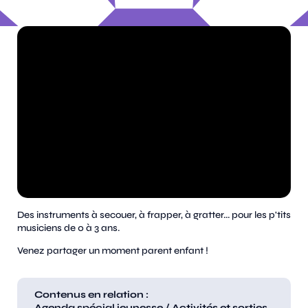
Des instruments à secouer, à frapper, à gratter... pour les p'tits
musiciens de 0 à 3 ans.
Venez partager un moment parent enfant !
Contenus en relation :
Agenda spécial jeunesse
/
Activités et sorties