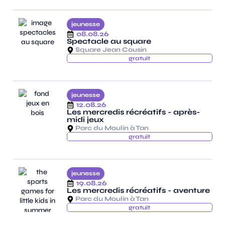
jeunesse
08.08.26
Spectacle au square
Square Jean Cousin
gratuit
jeunesse
12.08.26
Les mercredis récréatifs - après-
midi jeux
Parc du Moulin à Tan
gratuit
jeunesse
19.08.26
Les mercredis récréatifs - aventure
Parc du Moulin à Tan
gratuit