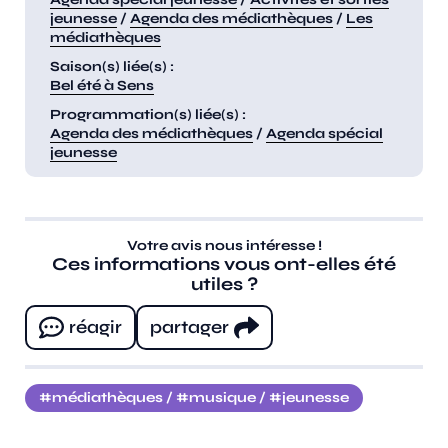
jeunesse
/
Agenda des médiathèques
/
Les
médiathèques
Saison(s) liée(s) :
Bel été à Sens
Programmation(s) liée(s) :
Agenda des médiathèques
/
Agenda spécial
jeunesse
Votre avis nous intéresse !
Ces informations vous ont-elles été
utiles ?
réagir
partager
médiathèques
/
musique
/
jeunesse