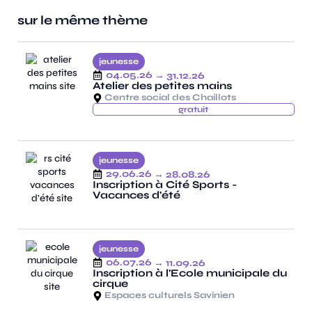
sur le même thème
jeunesse
04.05.26
→ 31.12.26
Atelier des petites mains
Centre social des Chaillots
gratuit
jeunesse
29.06.26
→ 28.08.26
Inscription à Cité Sports -
Vacances d'été
jeunesse
06.07.26
→ 11.09.26
Inscription à l'Ecole municipale du
cirque
Espaces culturels Savinien