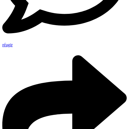
réagir