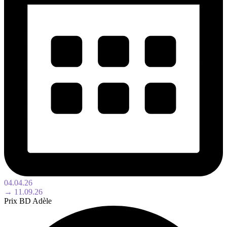
04.04.26
→ 11.09.26
Prix BD Adèle