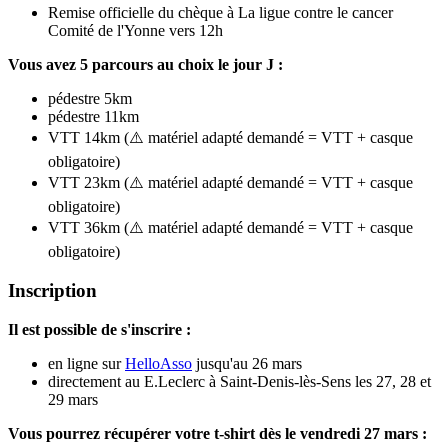
Remise officielle du chèque à La ligue contre le cancer
Comité de l'Yonne vers 12h
Vous avez 5 parcours au choix le jour J :
pédestre 5km
pédestre 11km
VTT 14km (⚠️ matériel adapté demandé = VTT + casque
obligatoire)
VTT 23km (⚠️ matériel adapté demandé = VTT + casque
obligatoire)
VTT 36km (⚠️ matériel adapté demandé = VTT + casque
obligatoire)
Inscription
Il est possible de s'inscrire :
en ligne sur
HelloAsso
jusqu'au 26 mars
directement au E.Leclerc à Saint-Denis-lès-Sens les 27, 28 et
29 mars
Vous pourrez récupérer votre t-shirt dès le vendredi 27 mars :