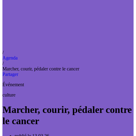
/
Agenda
/
Marcher, courir, pédaler contre le cancer
Partager
Événement
culture
Marcher, courir, pédaler contre
le cancer
publié le 13.03.26