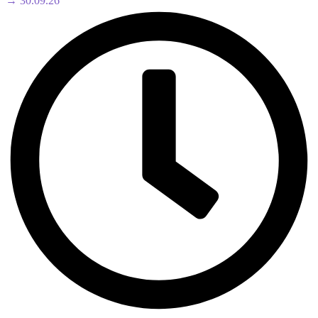
→ 30.09.26