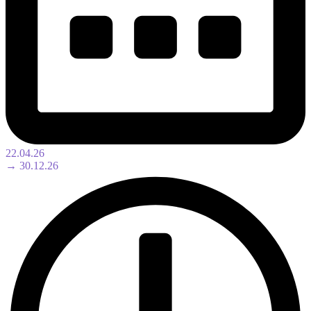
22.04.26
→ 30.12.26