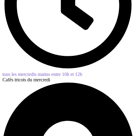
tous les mercredis matins entre 10h et 12h
Cafés tricots du mercredi