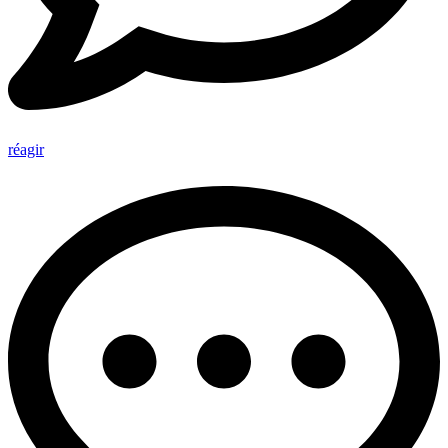
réagir