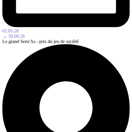
02.05.26
→ 30.09.26
Le grand Sens'As - prix du jeu de société