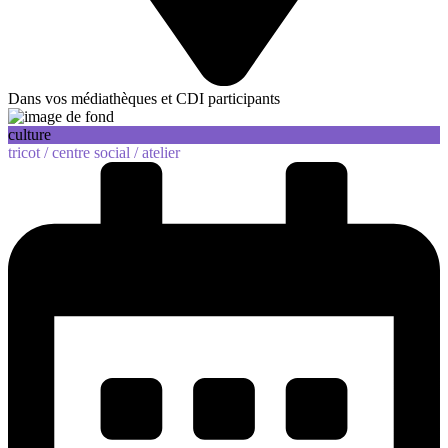
Dans vos médiathèques et CDI participants
culture
tricot /
centre social /
atelier