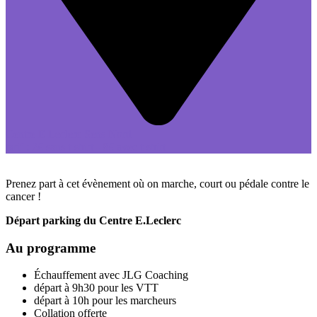
Centre E.Leclerc Sens Nord
tarif : 2€ sans t-shirt - 8€ avec t-shirt
Prenez part à cet évènement où on marche, court ou pédale contre le
cancer !
Départ parking du Centre E.Leclerc
Au programme
Échauffement avec JLG Coaching
départ à 9h30 pour les VTT
départ à 10h pour les marcheurs
Collation offerte