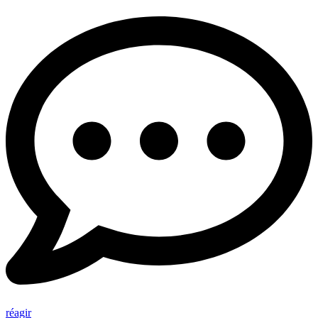
réagir