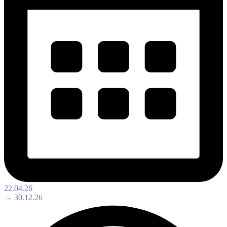
22.04.26
→ 30.12.26