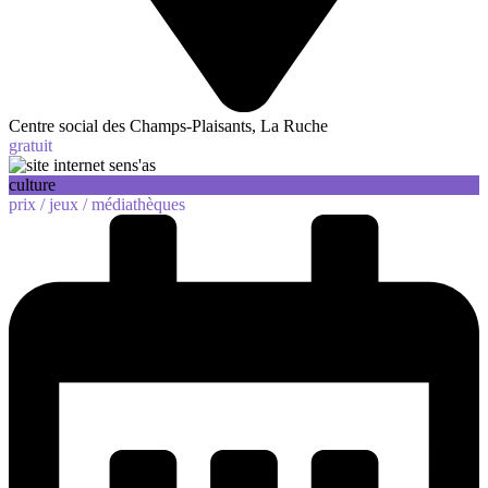
Centre social des Champs-Plaisants, La Ruche
gratuit
culture
prix /
jeux /
médiathèques