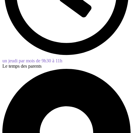
un jeudi par mois de 9h30 à 11h
Le temps des parents