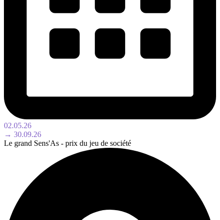
02.05.26
→ 30.09.26
Le grand Sens'As - prix du jeu de société