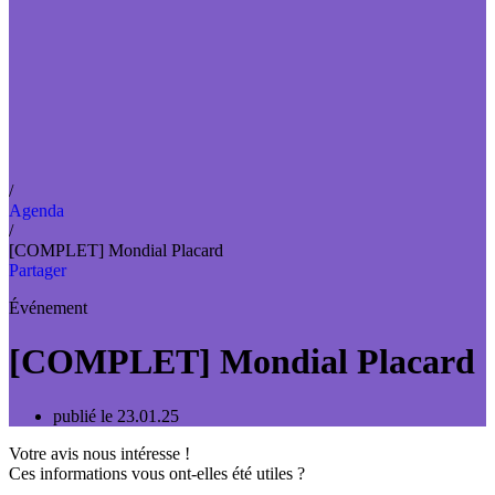
/
Agenda
/
[COMPLET] Mondial Placard
Partager
Événement
[COMPLET] Mondial Placard
publié le 23.01.25
Votre avis nous intéresse !
Ces informations vous ont-elles été utiles ?