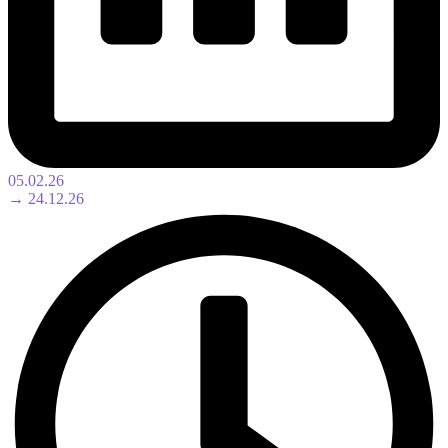
05.02.26
→ 24.12.26