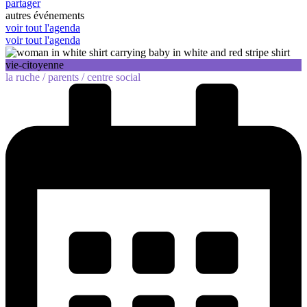
partager
autres événements
voir tout l'agenda
voir tout l'agenda
vie-citoyenne
la ruche /
parents /
centre social