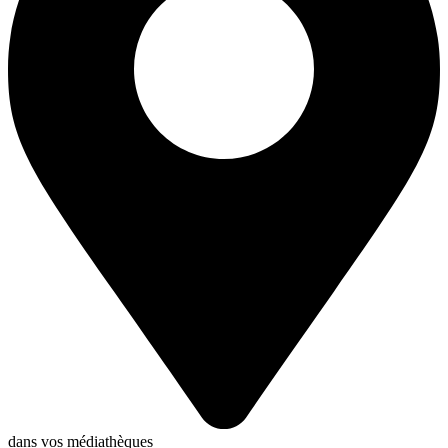
dans vos médiathèques