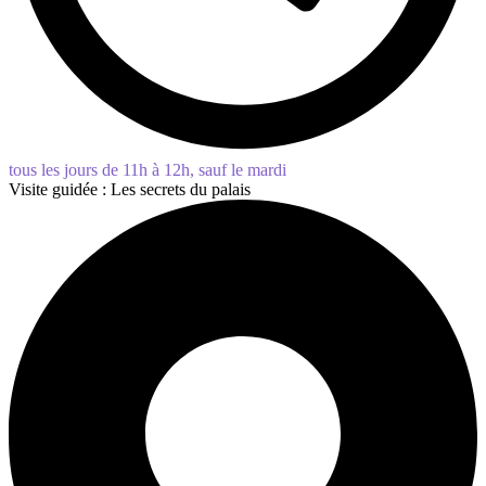
tous les jours de 11h à 12h, sauf le mardi
Visite guidée : Les secrets du palais