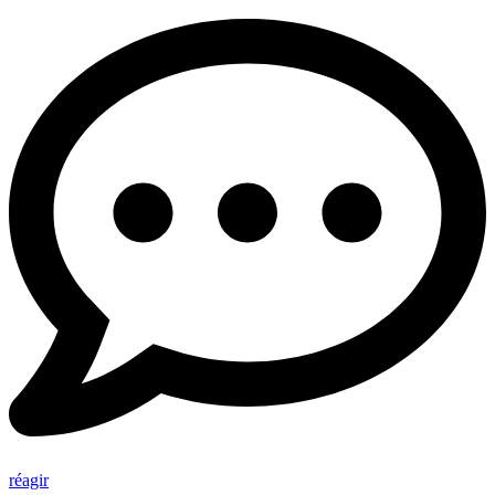
réagir