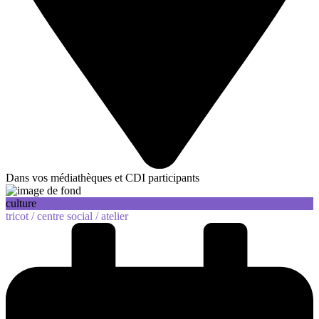
Dans vos médiathèques et CDI participants
culture
tricot /
centre social /
atelier