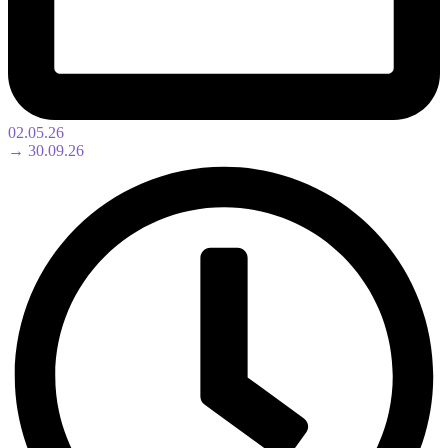
02.05.26
→ 30.09.26