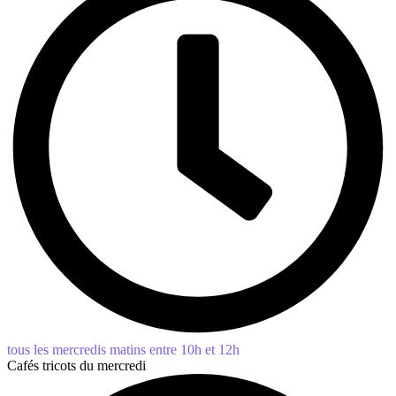
tous les mercredis matins entre 10h et 12h
Cafés tricots du mercredi