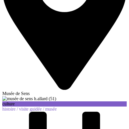
Musée de Sens
culture
histoire /
visite guidée /
musée