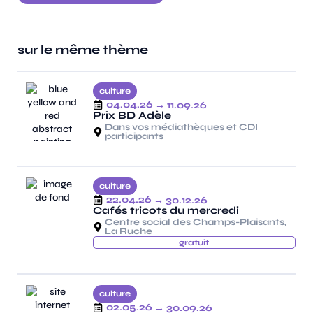
sur le même thème
culture
04.04.26
→ 11.09.26
Prix BD Adèle
Dans vos médiathèques et CDI
participants
culture
22.04.26
→ 30.12.26
Cafés tricots du mercredi
Centre social des Champs-Plaisants,
La Ruche
gratuit
culture
02.05.26
→ 30.09.26