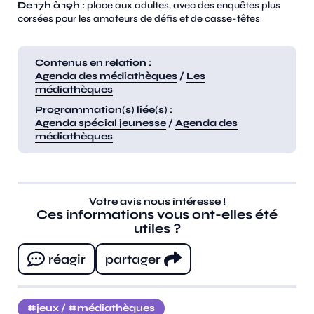
De 17h à 19h :
place aux adultes, avec des enquêtes plus
corsées pour les amateurs de défis et de casse-têtes
Contenus en relation :
Agenda des médiathèques
/
Les
médiathèques
Programmation(s) liée(s) :
Agenda spécial jeunesse
/
Agenda des
médiathèques
Votre avis nous intéresse !
Ces informations vous ont-elles été
utiles ?
réagir
partager
jeux
/
médiathèques