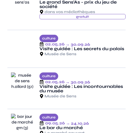
Le grand Sens'As - prix du jeu de
société
dans vos médiathèques
gratuit
culture
02.05.26
→ 30.09.26
Visite guidée : Les secrets du palais
Musée de Sens
culture
02.05.26
→ 30.09.26
Visite guidée : Les incontournables
du musée
Musée de Sens
culture
09.05.26
→ 24.10.26
Le bar du marché
Le marché couvert