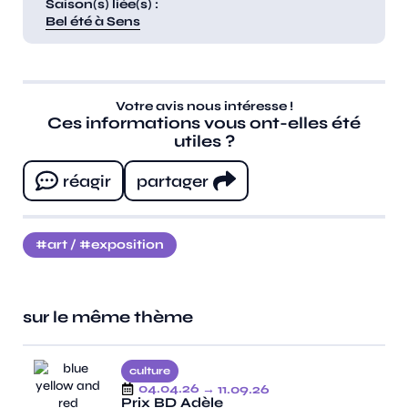
Saison(s) liée(s) :
Bel été à Sens
Votre avis nous intéresse !
Ces informations vous ont-elles été
utiles ?
réagir
partager
art
/
exposition
sur le même thème
culture
04.04.26
→ 11.09.26
Prix BD Adèle