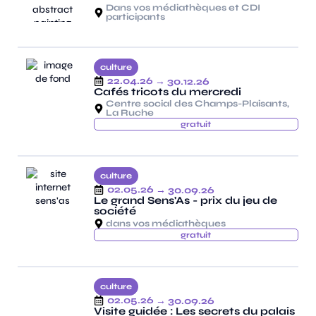
Dans vos médiathèques et CDI
participants
culture
22.04.26
→ 30.12.26
Cafés tricots du mercredi
Centre social des Champs-Plaisants,
La Ruche
gratuit
culture
02.05.26
→ 30.09.26
Le grand Sens'As - prix du jeu de
société
dans vos médiathèques
gratuit
culture
02.05.26
→ 30.09.26
Visite guidée : Les secrets du palais