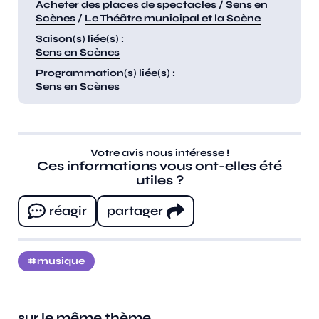
Acheter des places de spectacles
/
Sens en
Scènes
/
Le Théâtre municipal et la Scène
Saison(s) liée(s) :
Sens en Scènes
Programmation(s) liée(s) :
Sens en Scènes
Votre avis nous intéresse !
Ces informations vous ont-elles été
utiles ?
réagir
partager
musique
sur le même thème