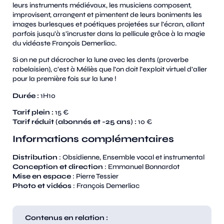
leurs instruments médiévaux, les musiciens composent,
improvisent, arrangent et pimentent de leurs boniments les
images burlesques et poétiques projetées sur l’écran, allant
parfois jusqu’à s’incruster dans la pellicule grâce à la magie
du vidéaste François Demerliac.
Si on ne put décrocher la lune avec les dents (proverbe
rabelaisien), c’est à Méliès que l’on doit l’exploit virtuel d’aller
pour la première fois sur la lune !
Durée :
1H10
Tarif plein :
15 €
Tarif réduit (abonnés et -25 ans) :
10 €
Informations complémentaires
Distribution
: Obsidienne, Ensemble vocal et instrumental
Conception et direction
: Emmanuel Bonnardot
Mise en espace
: Pierre Tessier
Photo et vidéos
: François Demerliac
Contenus en relation :