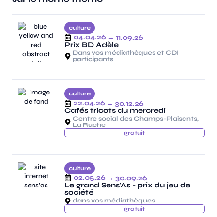
culture
04.04.26
→ 11.09.26
Prix BD Adèle
Dans vos médiathèques et CDI
participants
culture
22.04.26
→ 30.12.26
Cafés tricots du mercredi
Centre social des Champs-Plaisants,
La Ruche
gratuit
culture
02.05.26
→ 30.09.26
Le grand Sens'As - prix du jeu de
société
dans vos médiathèques
gratuit