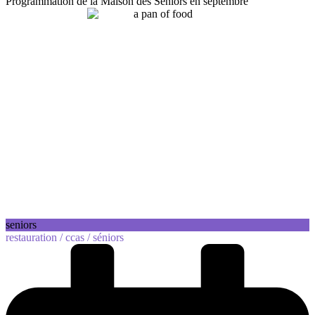
Programmation de la Maison des Séniors en septembre
seniors
restauration /
ccas /
séniors