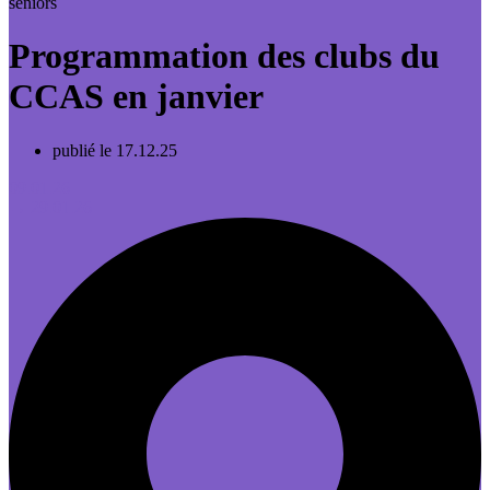
seniors
Programmation des clubs du
CCAS en janvier
publié le 17.12.25
09.01.26
→ 29.01.26