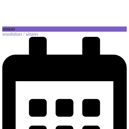
seniors
sensibiliser /
séniors