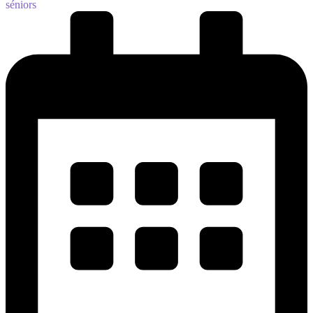
séniors