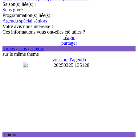
Saison(s) liée(s) :
Sens givré
Programmation(s) liée(s) :
Agenda spécial séniors
Votre avis nous intéresse !
Ces informations vous ont-elles été utiles ?
réagir
partager
sorties
/
ccas
/
séniors
sur le même thème
voir tout l'agenda
seniors