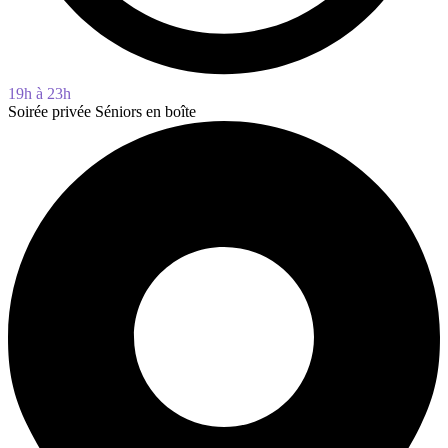
19h à 23h
Soirée privée Séniors en boîte