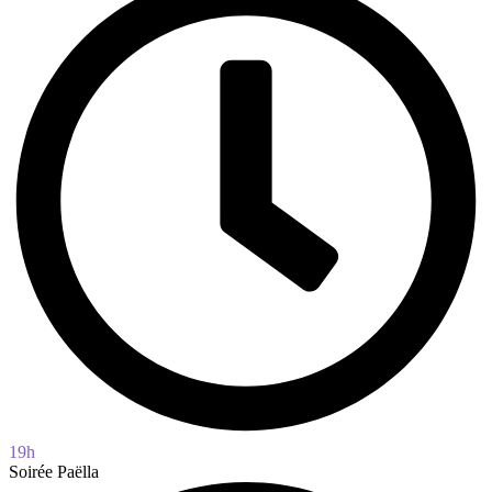
19h
Soirée Paëlla