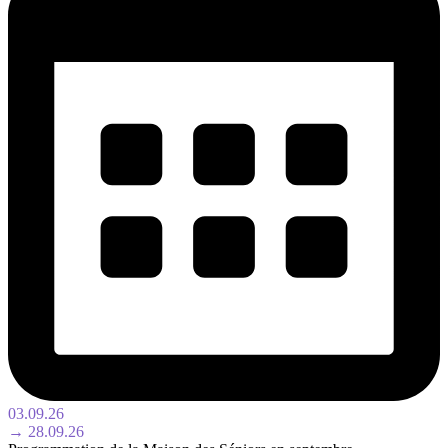
03.09.26
→ 28.09.26