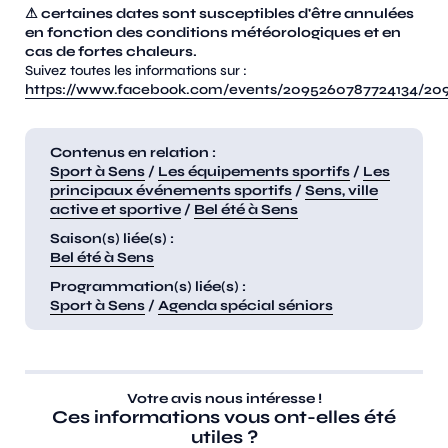
⚠ certaines dates sont susceptibles d'être annulées
en fonction des conditions météorologiques et en
cas de fortes chaleurs.
Suivez toutes les informations sur :
https://www.facebook.com/events/2095260787724134/20
Contenus en relation :
Sport à Sens
/
Les équipements sportifs
/
Les
principaux événements sportifs
/
Sens, ville
active et sportive
/
Bel été à Sens
Saison(s) liée(s) :
Bel été à Sens
Programmation(s) liée(s) :
Sport à Sens
/
Agenda spécial séniors
Votre avis nous intéresse !
Ces informations vous ont-elles été
utiles ?