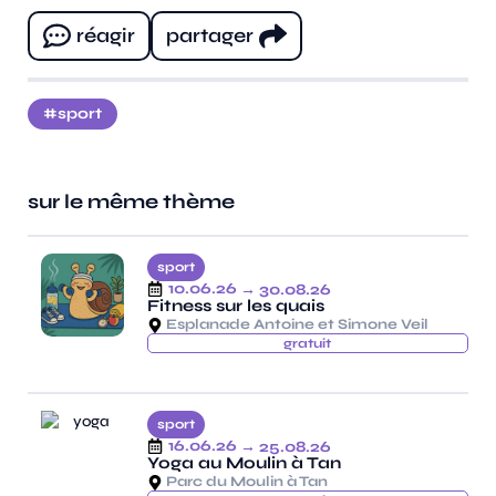
réagir
partager
sport
sur le même thème
sport
10.06.26
→ 30.08.26
Fitness sur les quais
Esplanade Antoine et Simone Veil
gratuit
sport
16.06.26
→ 25.08.26
Yoga au Moulin à Tan
Parc du Moulin à Tan