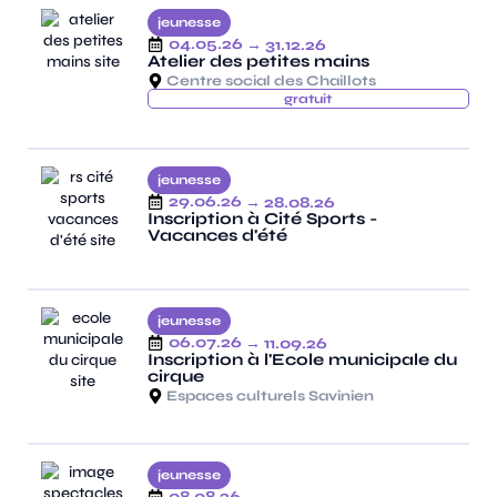
jeunesse
04.05.26
→ 31.12.26
Atelier des petites mains
Centre social des Chaillots
gratuit
jeunesse
29.06.26
→ 28.08.26
Inscription à Cité Sports -
Vacances d'été
jeunesse
06.07.26
→ 11.09.26
Inscription à l'Ecole municipale du
cirque
Espaces culturels Savinien
jeunesse
08.08.26