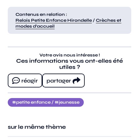
Contenus en relation :
Relais Petite Enfance Hirondelle
/
Crèches et
modes d’accueil
Votre avis nous intéresse !
Ces informations vous ont-elles été
utiles ?
réagir
partager
petite enfance
/
jeunesse
sur le même thème