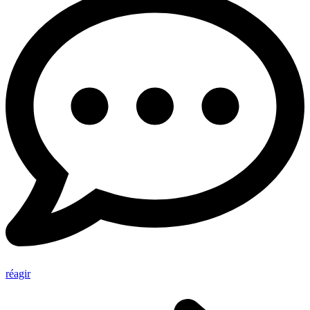
réagir