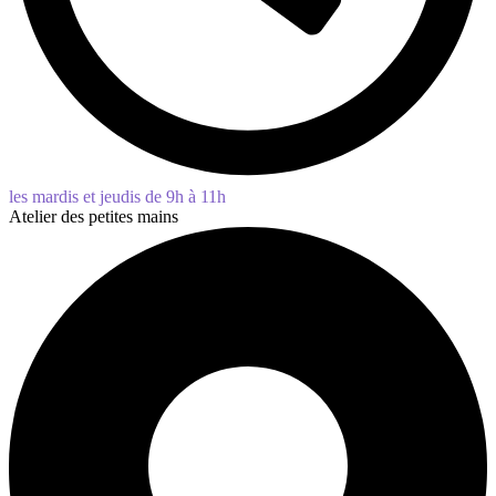
les mardis et jeudis de 9h à 11h
Atelier des petites mains