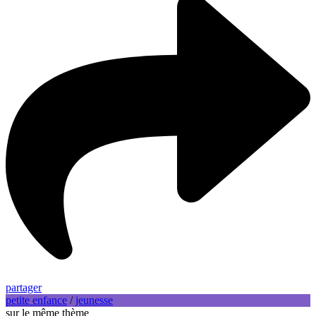
partager
petite enfance
/
jeunesse
sur le même thème