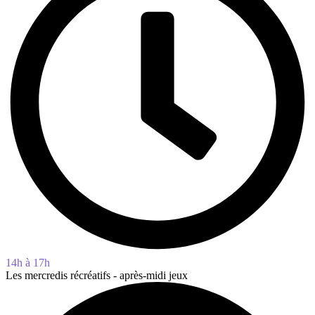
14h à 17h
Les mercredis récréatifs - après-midi jeux