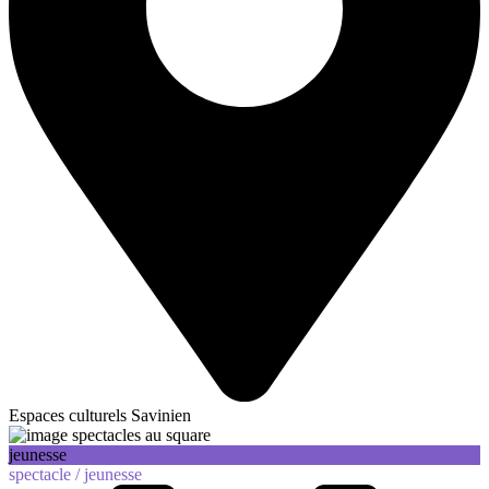
Espaces culturels Savinien
jeunesse
spectacle /
jeunesse