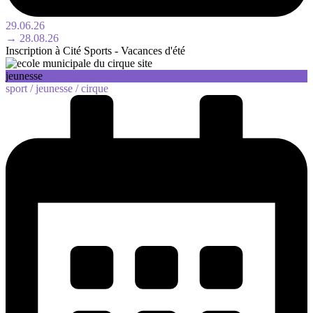
29.06.26
→ 28.08.26
Inscription à Cité Sports - Vacances d'été
jeunesse
sport /
jeunesse /
cirque