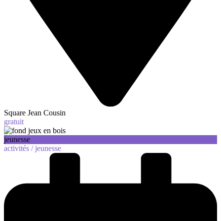
Square Jean Cousin
gratuit
jeunesse
activités /
jeunesse