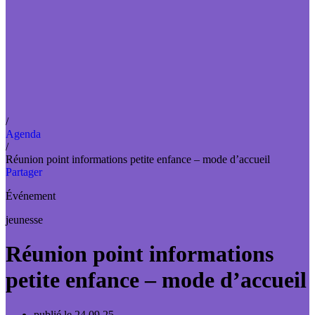
/
Agenda
/
Réunion point informations petite enfance – mode d’accueil
Partager
Événement
jeunesse
Réunion point informations
petite enfance – mode d’accueil
publié le 24.09.25