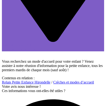
Salle du Relais Fleuri
6 rue du Général Leclerc 89100 Sens
Vous recherchez un mode d'accueil pour votre enfant ? Venez
assister à notre réunion d'information pour la petite enfance, tous les
premiers mardis de chaque mois (sauf août) !
Contenus en relation :
Relais Petite Enfance Hirondelle
/
Crèches et modes d’accueil
Votre avis nous intéresse !
Ces informations vous ont-elles été utiles ?