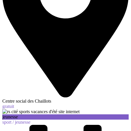
Centre social des Chaillots
gratuit
jeunesse
sport /
jeunesse