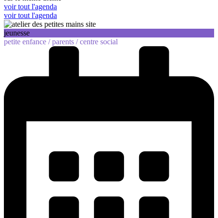
voir tout l'agenda
voir tout l'agenda
jeunesse
petite enfance /
parents /
centre social