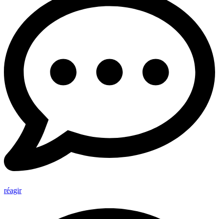
réagir