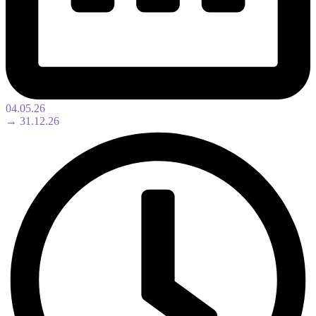
04.05.26
→ 31.12.26