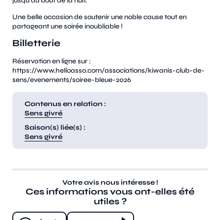
jusqu’au bout de la nuit.
Une belle occasion de soutenir une noble cause tout en
partageant une soirée inoubliable !
Billetterie
Réservation en ligne sur :
https://www.helloasso.com/associations/kiwanis-club-de-
sens/evenements/soiree-bleue-2026
Contenus en relation :
Sens givré
Saison(s) liée(s) :
Sens givré
Votre avis nous intéresse !
Ces informations vous ont-elles été
utiles ?