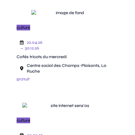
culture
22.04.26
→ 30.12.26
Cafés tricots du mercredi
Centre social des Champs-Plaisants, La
Ruche
gratuit
culture