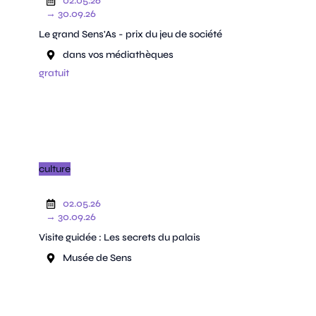
02.05.26
→ 30.09.26
Le grand Sens'As - prix du jeu de société
dans vos médiathèques
gratuit
culture
02.05.26
→ 30.09.26
Visite guidée : Les secrets du palais
Musée de Sens