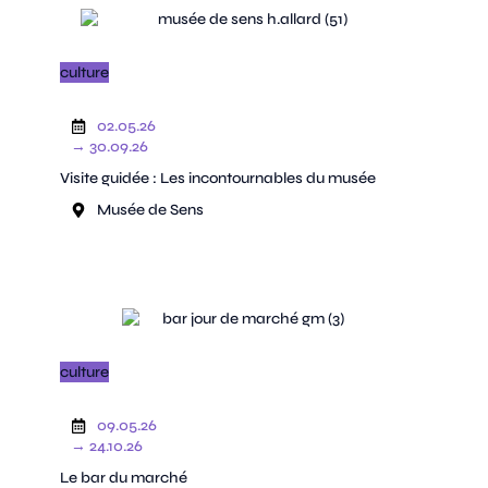
culture
02.05.26
→ 30.09.26
Visite guidée : Les incontournables du musée
Musée de Sens
culture
09.05.26
→ 24.10.26
Le bar du marché