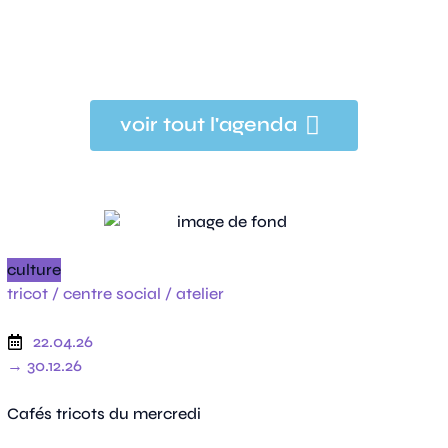
voir tout l'agenda
culture
tricot /
centre social /
atelier
22.04.26
→ 30.12.26
Cafés tricots du mercredi