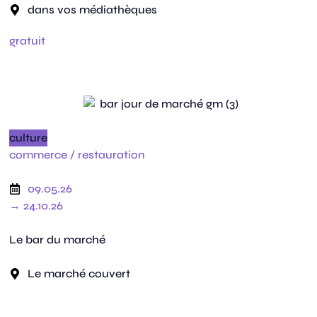
dans vos médiathèques
gratuit
culture
commerce /
restauration
09.05.26
→ 24.10.26
Le bar du marché
Le marché couvert