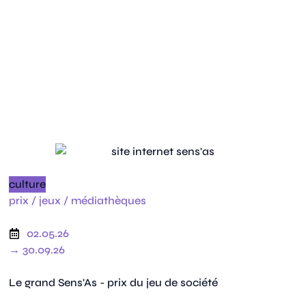
culture
prix /
jeux /
médiathèques
02.05.26
→ 30.09.26
Le grand Sens'As - prix du jeu de société