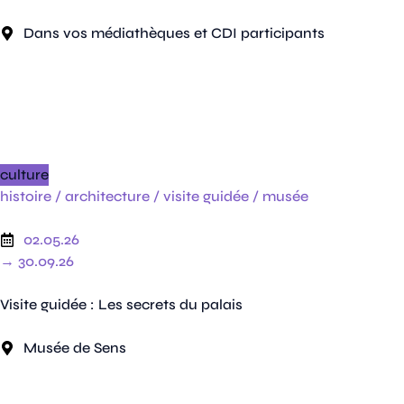
Dans vos médiathèques et CDI participants
culture
histoire /
architecture /
visite guidée /
musée
02.05.26
→ 30.09.26
Visite guidée : Les secrets du palais
Musée de Sens