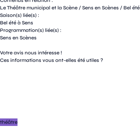
Contenus en relation :
Le Théâtre municipal et la Scène
/
Sens en Scènes
/
Bel été
Saison(s) liée(s) :
Bel été à Sens
Programmation(s) liée(s) :
Sens en Scènes
Votre avis nous intéresse !
Ces informations vous ont-elles été utiles ?
théâtre