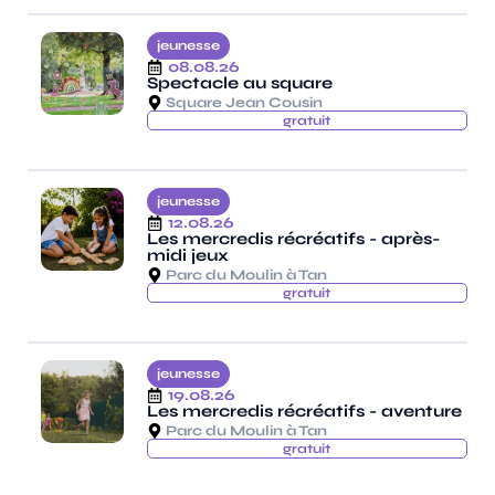
jeunesse
08.08.26
Spectacle au square
Square Jean Cousin
gratuit
jeunesse
12.08.26
Les mercredis récréatifs - après-
midi jeux
Parc du Moulin à Tan
gratuit
jeunesse
19.08.26
Les mercredis récréatifs - aventure
Parc du Moulin à Tan
gratuit