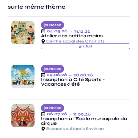
sur le même thème
jeunesse
04.05.26
→ 31.12.26
Atelier des petites mains
Centre social des Chaillots
gratuit
jeunesse
29.06.26
→ 28.08.26
Inscription à Cité Sports -
Vacances d'été
jeunesse
06.07.26
→ 11.09.26
Inscription à l'Ecole municipale du
cirque
Espaces culturels Savinien