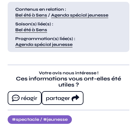
Contenus en relation :
Bel été à Sens
/
Agenda spécial jeunesse
Saison(s) liée(s) :
Bel été à Sens
Programmation(s) liée(s) :
Agenda spécial jeunesse
Votre avis nous intéresse !
Ces informations vous ont-elles été
utiles ?
réagir
partager
spectacle
/
jeunesse