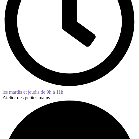
les mardis et jeudis de 9h à 11h
Atelier des petites mains