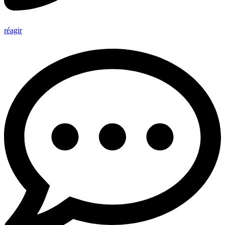
réagir