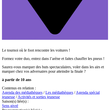
Dans vos bibliothèques
Le tournoi où le foot rencontre les voitures !
Formez votre duo, entrez dans l’arène et faites chauffer les pneus !
Saurez-vous marquer des buts spectaculaires, voler dans les airs et
marquer chez vos adversaires pour atteindre la finale ?
à partir de 10 ans
Contenus en relation :
Agenda des médiathèques
/
Les médiathèques
/
Agenda spécial
jeunesse
/
Activités et sorties jeunesse
Saison(s) liée(s) :
Sens givré