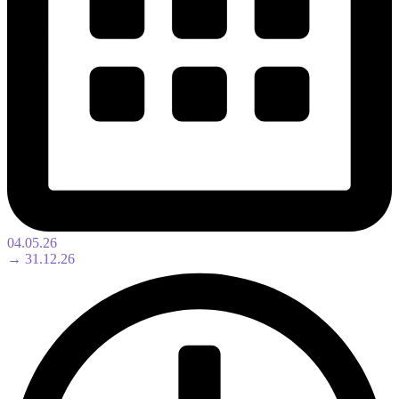
04.05.26
→ 31.12.26