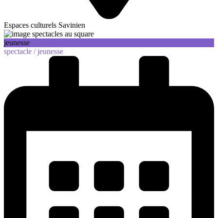
Espaces culturels Savinien
jeunesse
spectacle /
jeunesse