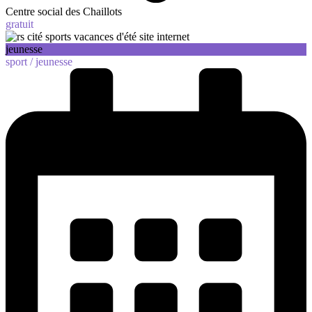
Centre social des Chaillots
gratuit
jeunesse
sport /
jeunesse