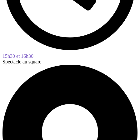
15h30 et 16h30
Spectacle au square