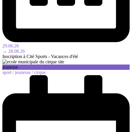
29.06.26
→ 28.08.26
Inscription à Cité Sports - Vacances d'été
jeunesse
sport /
jeunesse /
cirque