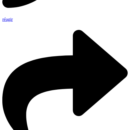
réagir