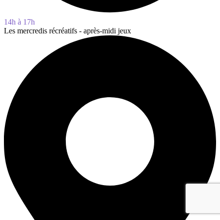
14h à 17h
Les mercredis récréatifs - après-midi jeux