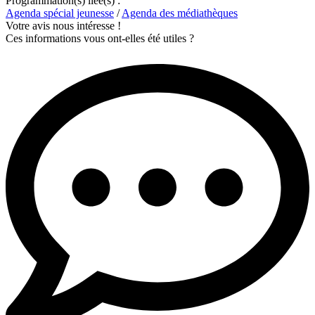
Programmation(s) liée(s) :
Agenda spécial jeunesse
/
Agenda des médiathèques
Votre avis nous intéresse !
Ces informations vous ont-elles été utiles ?