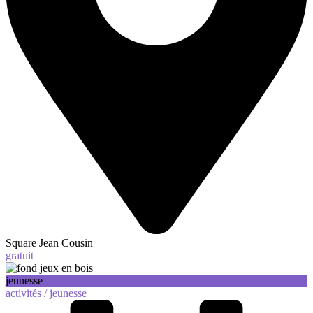
Square Jean Cousin
gratuit
jeunesse
activités /
jeunesse