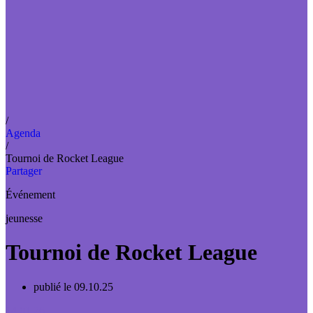
/
Agenda
/
Tournoi de Rocket League
Partager
Événement
jeunesse
Tournoi de Rocket League
publié le 09.10.25
14.01.26