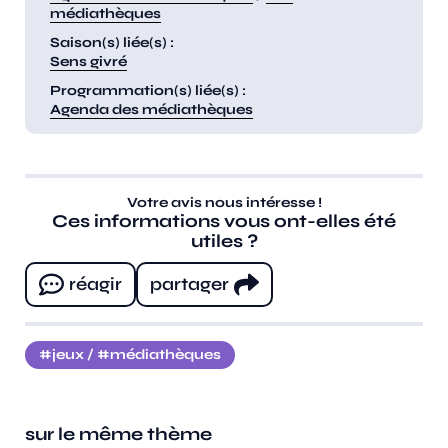
médiathèques
Saison(s) liée(s) :
Sens givré
Programmation(s) liée(s) :
Agenda des médiathèques
Votre avis nous intéresse !
Ces informations vous ont-elles été
utiles ?
réagir
partager
jeux
/
médiathèques
sur le même thème