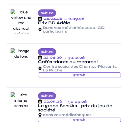
culture
04.04.26
→ 11.09.26
Prix BD Adèle
Dans vos médiathèques et CDI
participants
culture
22.04.26
→ 30.12.26
Cafés tricots du mercredi
Centre social des Champs-Plaisants,
La Ruche
gratuit
culture
02.05.26
→ 30.09.26
Le grand Sens'As - prix du jeu de
société
dans vos médiathèques
gratuit