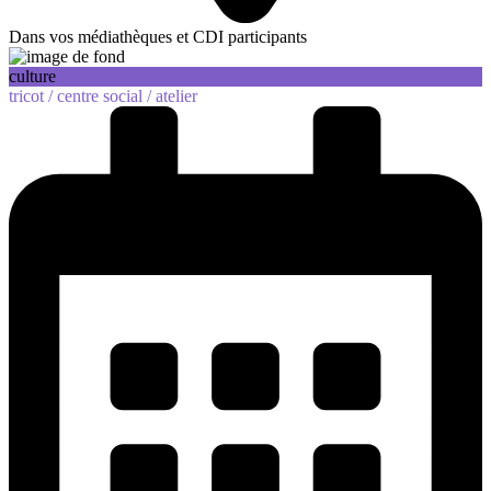
Dans vos médiathèques et CDI participants
culture
tricot /
centre social /
atelier