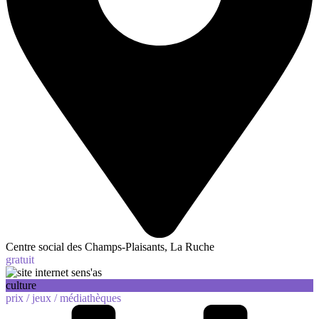
Centre social des Champs-Plaisants, La Ruche
gratuit
culture
prix /
jeux /
médiathèques