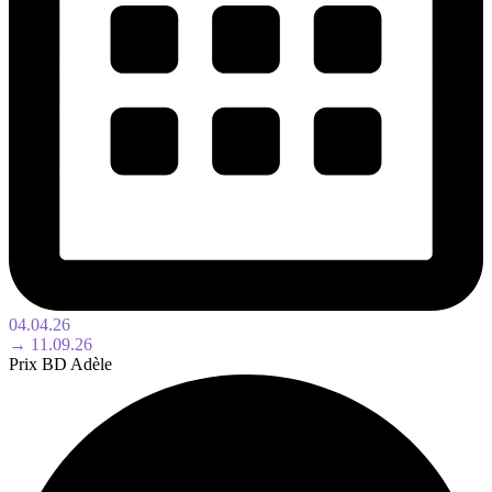
04.04.26
→ 11.09.26
Prix BD Adèle