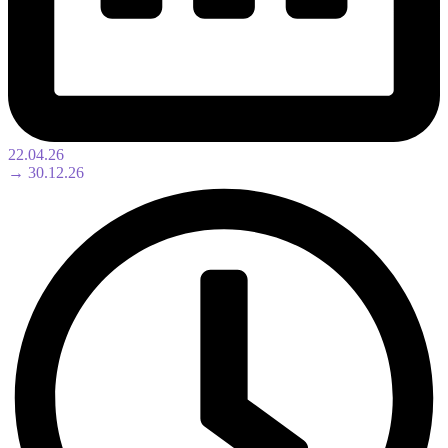
22.04.26
→ 30.12.26