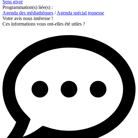
Sens givré
Programmation(s) liée(s) :
Agenda des médiathèques
/
Agenda spécial jeunesse
Votre avis nous intéresse !
Ces informations vous ont-elles été utiles ?