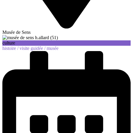
Musée de Sens
culture
histoire /
visite guidée /
musée