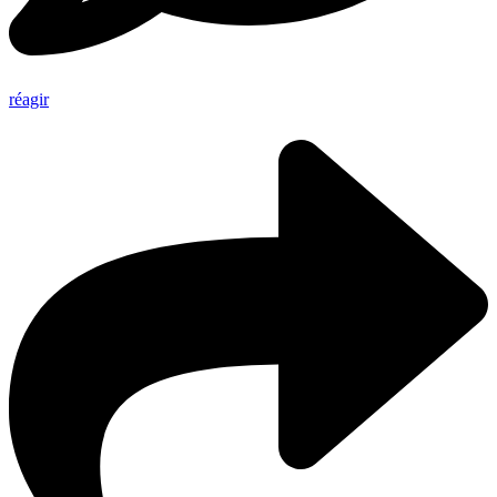
réagir