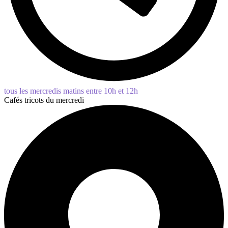
tous les mercredis matins entre 10h et 12h
Cafés tricots du mercredi