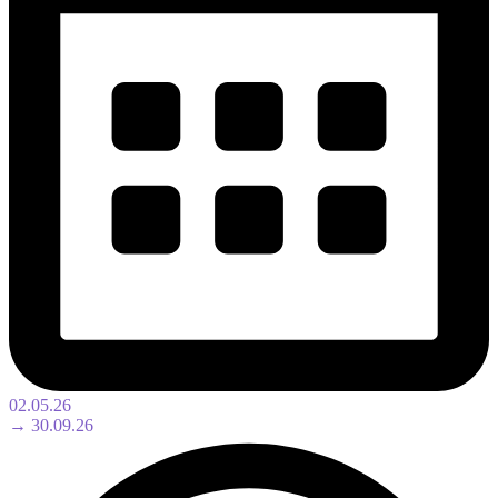
02.05.26
→ 30.09.26