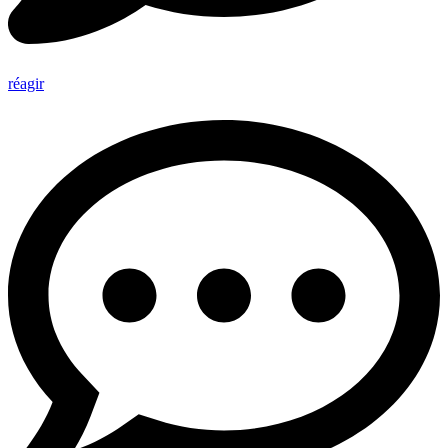
réagir