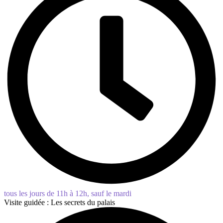
tous les jours de 11h à 12h, sauf le mardi
Visite guidée : Les secrets du palais