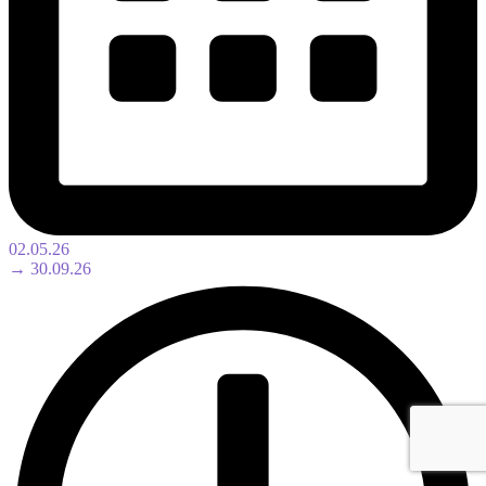
02.05.26
→ 30.09.26