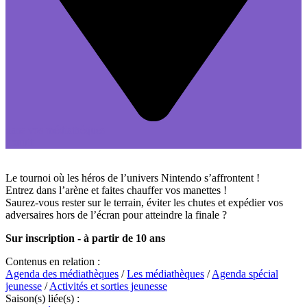
dans vos médiathèques
gratuit
Le tournoi où les héros de l’univers Nintendo s’affrontent !
Entrez dans l’arène et faites chauffer vos manettes !
Saurez-vous rester sur le terrain, éviter les chutes et expédier vos
adversaires hors de l’écran pour atteindre la finale ?
Sur inscription - à partir de 10 ans
Contenus en relation :
Agenda des médiathèques
/
Les médiathèques
/
Agenda spécial
jeunesse
/
Activités et sorties jeunesse
Saison(s) liée(s) :