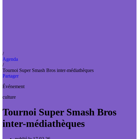
/
Agenda
/
Tournoi Super Smash Bros inter-médiathèques
Partager
Événement
culture
Tournoi Super Smash Bros
inter-médiathèques
publié le 17.02.26