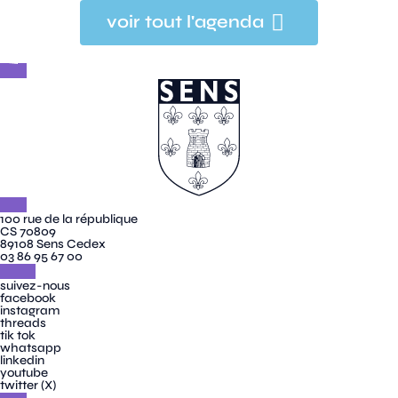
voir tout l'agenda
100 rue de la république
CS 70809
89108 Sens Cedex
03 86 95 67 00
suivez-nous
facebook
instagram
threads
tik tok
whatsapp
linkedin
youtube
twitter (X)