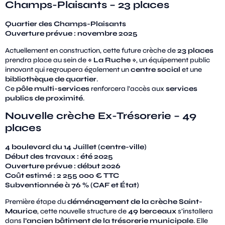
Champs-Plaisants – 23 places
Quartier des Champs-Plaisants
Ouverture prévue : novembre 2025
Actuellement en construction, cette future crèche de
23 places
prendra place au sein de
« La Ruche »
, un équipement public
innovant qui regroupera également un
centre social
et une
bibliothèque de quartier
.
Ce
pôle multi-services
renforcera l’accès aux
services
publics de proximité
.
Nouvelle crèche Ex-Trésorerie – 49
places
4 boulevard du 14 Juillet (centre-ville)
Début des travaux : été 2025
Ouverture prévue : début 2026
Coût estimé : 2 255 000 € TTC
Subventionnée à 76 % (CAF et État)
Première étape du
déménagement de la crèche Saint-
Maurice
, cette nouvelle structure de
49 berceaux
s’installera
dans
l’ancien bâtiment de la trésorerie municipale
. Elle