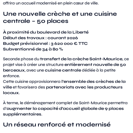
offrira un accueil modernisé en plein cœur de ville.
Une nouvelle crèche et une cuisine
centrale – 50 places
À proximité du boulevard de la Liberté
Début des travaux : courant 2026
Budget prévisionnel : 3 620 000 € TTC
Subventionné de 34 à 80 %
Seconde phase du
transfert de la crèche Saint-Maurice
, ce
projet vise à créer une structure
entièrement nouvelle de 50
berceaux
, avec une
cuisine centrale
dédiée à la petite
enfance.
Cette cuisine approvisionnera
l’ensemble des crèches de la
ville
et favorisera des
partenariats avec les producteurs
locaux
.
À terme, le déménagement complet de Saint-Maurice permettra
d’
augmenter la capacité d’accueil globale de 9 places
supplémentaires
.
Un réseau renforcé et modernisé