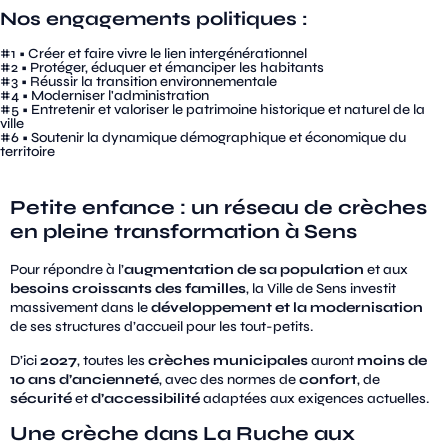
Nos engagements politiques :
#1 • Créer et faire vivre le lien intergénérationnel
#2 • Protéger, éduquer et émanciper les habitants
#3 • Réussir la transition environnementale
#4 • Moderniser l'administration
#5 • Entretenir et valoriser le patrimoine historique et naturel de la
ville
#6 • Soutenir la dynamique démographique et économique du
territoire
Petite enfance : un réseau de crèches
en pleine transformation à Sens
Pour répondre à l’
augmentation de sa population
et aux
besoins croissants des familles
, la Ville de Sens investit
massivement dans le
développement et la modernisation
de ses structures d’accueil pour les tout-petits.
D’ici
2027
, toutes les
crèches municipales
auront
moins de
10 ans d’ancienneté
, avec des normes de
confort
, de
sécurité
et
d’accessibilité
adaptées aux exigences actuelles.
Une crèche dans La Ruche aux