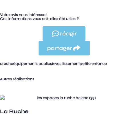
Votre avis nous intéresse !
Ces informations vous ont-elles été utiles ?
réagir
partager
crèche
équipements publics
investissement
petite enfance
Autres réalisations
La Ruche