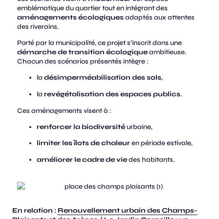
emblématique du quartier tout en intégrant des
aménagements écologiques
adaptés aux attentes
des riverains.
Porté par la municipalité, ce projet s’inscrit dans une
démarche de transition écologique
ambitieuse.
Chacun des scénarios présentés intègre :
la
désimperméabilisation des sols
,
la
revégétalisation des espaces publics
.
Ces aménagements visent à :
renforcer la biodiversité
urbaine,
limiter les îlots de chaleur
en période estivale,
améliorer le cadre de vie
des habitants.
En relation :
Renouvellement urbain des Champs-