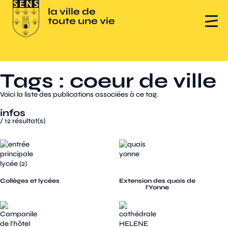
Tags : coeur de ville
Voici la liste des publications associées à ce tag.
infos
/
12
résultat(s)
Collèges et lycées
Extension des quais de
l’Yonne