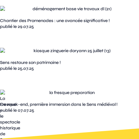
Chantier des Promenades : une avancée significative !
publié le 29.07.25
Sens restaure son patrimoine !
publié le 25.07.25
La
Fresque
Ce week-end, première immersion dans le Sens médiéval !
–
publié le 07.07.25
le
spectacle
historique
de