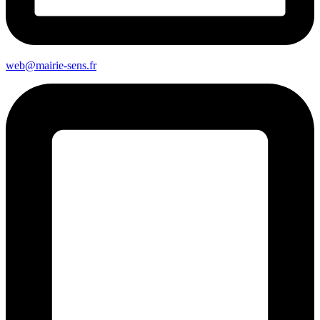
web@mairie-sens.fr