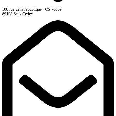
100 rue de la république - CS 70809
89108 Sens Cedex