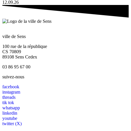
12.09.26
ville de Sens
100 rue de la république
CS 70809
89108 Sens Cedex
03 86 95 67 00
suivez-nous
facebook
instagram
threads
tik tok
whatsapp
linkedin
youtube
twitter (X)