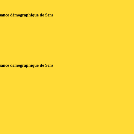
issance démographique de Sens
issance démographique de Sens