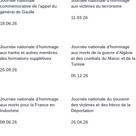
Journée nationale
Journée nationale d'hommage
commémorative de l’appel du
aux victimes du terrorisme
général de Gaulle
11.03.26
18.06.26
Journée nationale d’hommage
Journée nationale d’hommage
aux harkis et autres membres
aux morts de la guerre d’Algérie
des formations supplétives
et des combats du Maroc et de la
Tunisie
25.09.26
05.12.26
Journée nationale d’hommage
Journée nationale du souvenir
aux morts pour la France en
des victimes et des héros de la
Indochine
Déportation
08.06.26
26.04.26