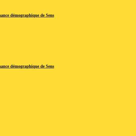
issance démographique de Sens
issance démographique de Sens