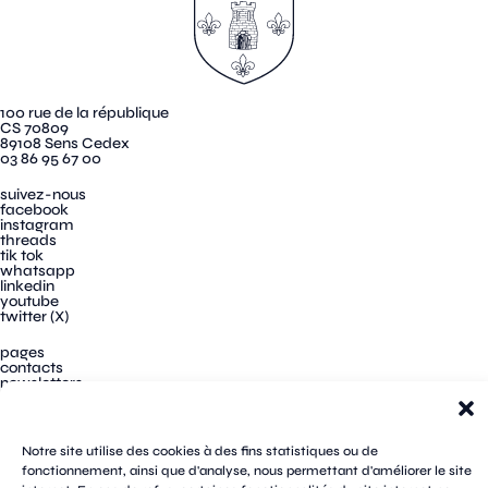
100 rue de la république
CS 70809
89108 Sens Cedex
03 86 95 67 00
suivez-nous
facebook
instagram
threads
tik tok
whatsapp
linkedin
youtube
twitter (X)
pages
contacts
newsletters
plan du site
mentions légales
cookies
confidentialité
Notre site utilise des cookies à des fins statistiques ou de
accessibilité
fonctionnement, ainsi que d'analyse, nous permettant d'améliorer le site