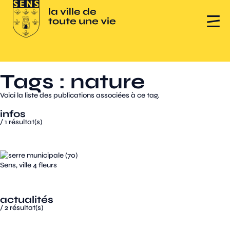
Tags : nature
Voici la liste des publications associées à ce tag.
infos
/
1
résultat(s)
Sens, ville 4 fleurs
actualités
/
2
résultat(s)