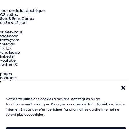
100 rue de la république
CS 70809
89108 Sens Cedex
03 86 95 67 00
suivez-nous
facebook
instagram
threads
tik tok
whatsapp
linkedin
youtube
twitter (X)
pages
contacts
newsletters
plan du site
mentions légales
cookies
confidentialité
Notre site utilise des cookies à des fins statistiques ou de
accessibilité
fonctionnement, ainsi que d'analyse, nous permettant d'améliorer le site
internet. En cas de refus, certaines fonctionnalités du site internet ne
seront plus accessibles.