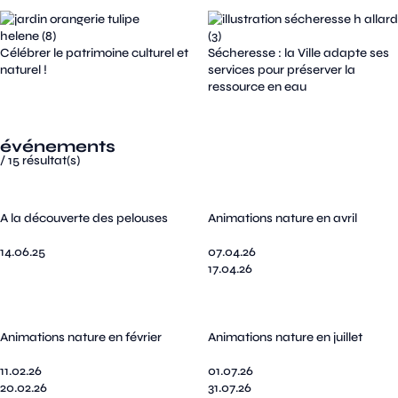
Célébrer le patrimoine culturel et
Sécheresse : la Ville adapte ses
naturel !
services pour préserver la
ressource en eau
événements
/
15
résultat(s)
A la découverte des pelouses
Animations nature en avril
14.06.25
07.04.26
17.04.26
Animations nature en février
Animations nature en juillet
11.02.26
01.07.26
20.02.26
31.07.26