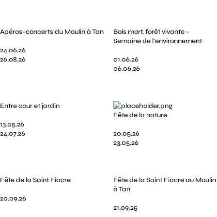
Apéros-concerts du Moulin à Tan
Bois mort, forêt vivante -
Semaine de l'environnement
24.06.26
26.08.26
01.06.26
06.06.26
Entre cour et jardin
Fête de la nature
13.05.26
24.07.26
20.05.26
23.05.26
Fête de la Saint Fiacre
Fête de la Saint Fiacre au Moulin
à Tan
20.09.26
21.09.25