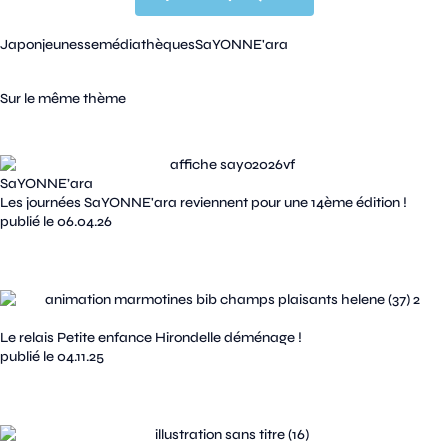
Japon
jeunesse
médiathèques
SaYONNE'ara
Sur le même thème
SaYONNE’ara
Les journées SaYONNE'ara reviennent pour une 14ème édition !
publié le 06.04.26
Le relais Petite enfance Hirondelle déménage !
publié le 04.11.25