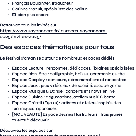
François Boulanger, traducteur
Corinne Mazuir, spécialiste des haïkus
Et bien plus encore !
Retrouvez tous les invités sur :
https://www.sayonneara.fr/journees-sayonneara-
2025/invites-2025/
Des espaces thématiques pour tous
Le festival s’organise autour de nombreux espaces dédiés :
Espace Lecture : rencontres, dédicaces, librairies spécialisées
Espace Bien-être : calligraphie, haïkus, cérémonie du thé
Espace Cosplay : concours, démonstrations et rencontres
Espace Jeux : jeux vidéo, jeux de société, escape game
Espace Musique & Danse : concerts et shows en live
Espace Cuisine : dégustations, ateliers sushi & bento
Espace Créatif (Egaku) : artistes et ateliers inspirés des
techniques japonaises
[NOUVEAUTE] Espace Jeunes Illustrateurs : trois jeunes
talents à découvrir
Découvrez les espaces sur :