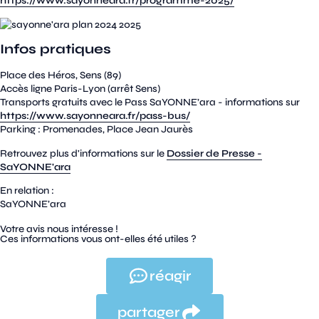
https://www.sayonneara.fr/programme-2025/
Infos pratiques
Place des Héros, Sens (89)
Accès ligne Paris-Lyon (arrêt Sens)
Transports gratuits avec le Pass SaYONNE’ara - informations sur
https://www.sayonneara.fr/pass-bus/
Parking : Promenades, Place Jean Jaurès
Retrouvez plus d'informations sur le
Dossier de Presse -
SaYONNE'ara
En relation :
SaYONNE’ara
Votre avis nous intéresse !
Ces informations vous ont-elles été utiles ?
réagir
partager