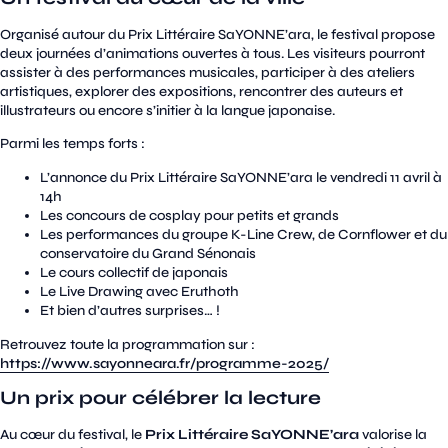
Organisé autour du Prix Littéraire SaYONNE’ara, le festival propose
deux journées d’animations ouvertes à tous. Les visiteurs pourront
assister à des performances musicales, participer à des ateliers
artistiques, explorer des expositions, rencontrer des auteurs et
illustrateurs ou encore s’initier à la langue japonaise.
Parmi les temps forts :
L’annonce du Prix Littéraire SaYONNE’ara le vendredi 11 avril à
14h
Les concours de cosplay pour petits et grands
Les performances du groupe K-Line Crew, de Cornflower et du
conservatoire du Grand Sénonais
Le cours collectif de japonais
Le Live Drawing avec Eruthoth
Et bien d’autres surprises… !
Retrouvez toute la programmation sur :
https://www.sayonneara.fr/programme-2025/
Un prix pour célébrer la lecture
Au cœur du festival, le
Prix Littéraire SaYONNE’ara
valorise la