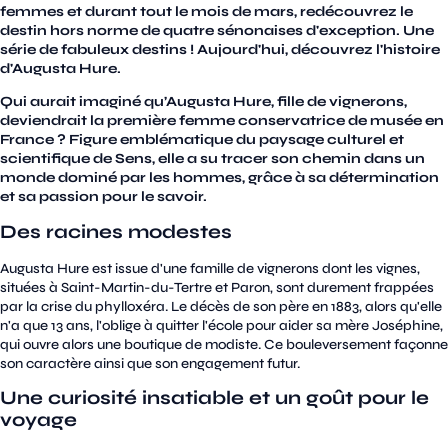
femmes et durant tout le mois de mars, redécouvrez le
destin hors norme de quatre sénonaises d'exception. Une
série de fabuleux destins ! Aujourd'hui, découvrez l'histoire
d'Augusta Hure.
Qui aurait imaginé qu’Augusta Hure, fille de vignerons,
deviendrait la première femme conservatrice de musée en
France ? Figure emblématique du paysage culturel et
scientifique de Sens, elle a su tracer son chemin dans un
monde dominé par les hommes, grâce à sa détermination
et sa passion pour le savoir.
Des racines modestes
Augusta Hure est issue d'une famille de vignerons dont les vignes,
situées à Saint-Martin-du-Tertre et Paron, sont durement frappées
par la crise du phylloxéra. Le décès de son père en 1883, alors qu'elle
n'a que 13 ans, l'oblige à quitter l'école pour aider sa mère Joséphine,
qui ouvre alors une boutique de modiste. Ce bouleversement façonne
son caractère ainsi que son engagement futur.
Une curiosité insatiable et un goût pour le
voyage