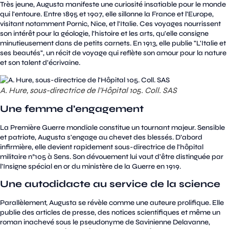
Très jeune, Augusta manifeste une curiosité insatiable pour le monde
qui l'entoure. Entre 1895 et 1907, elle sillonne la France et l’Europe,
visitant notamment Pornic, Nice, et l'Italie. Ces voyages nourrissent
son intérêt pour la géologie, l’histoire et les arts, qu'elle consigne
minutieusement dans de petits carnets. En 1913, elle publie "L'Italie et
ses beautés", un récit de voyage qui reflète son amour pour la nature
et son talent d'écrivaine.
A. Hure, sous-directrice de l'Hôpital 105. Coll. SAS
Une femme d’engagement
La Première Guerre mondiale constitue un tournant majeur. Sensible
et patriote, Augusta s'engage au chevet des blessés. D’abord
infirmière, elle devient rapidement sous-directrice de l'hôpital
militaire n°105 à Sens. Son dévouement lui vaut d'être distinguée par
l’Insigne spécial en or du ministère de la Guerre en 1919.
Une autodidacte au service de la science
Parallèlement, Augusta se révèle comme une auteure prolifique. Elle
publie des articles de presse, des notices scientifiques et même un
roman inachevé sous le pseudonyme de Savinienne Delavanne,