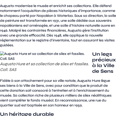
Augusta modernise le musée et enrichit ses collections. Elle défend
notamment l'acquisition de pièces historiques d’importance, comme
le chapeau porté par Napoléon à Waterloo. Sous sa direction, la salle
de peinture est transformée en 1931, une salle dédiée aux souvenirs
napoléoniens est aménagée, et une salle d'histoire naturelle ouvre en
1946. Malgré les contraintes financières, Augusta gère l’institution
avec une grande efficacité. Dès 1948, elle applique la nouvelle
réglementation sur le registre d'inventaire, tout en assurant les visites
guidées.
Un legs
précieux
Augusta Hure et sa collection de silex et fossiles.
à la Ville
Coll. SAS
de Sens
Fidèle à son attachement pour sa ville natale, Augusta Hure lègue
ses biens à la Ville de Sens, avec pour condition que le produit de
cette donation soit consacré à l'entretien et à l'enrichissement du
musée. Sa collection riche de plusieurs milliers de silex néolithiques
vient compléter le fonds muséal. En reconnaissance, une rue du
quartier sud est baptisée en son honneur en 1959.
Un héritage durable