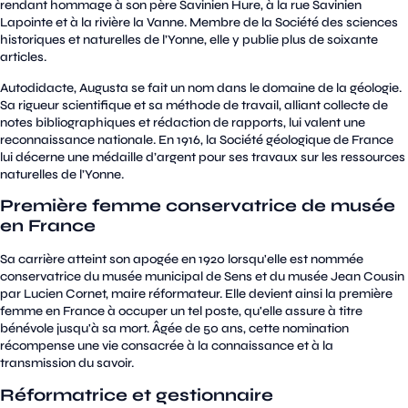
rendant hommage à son père Savinien Hure, à la rue Savinien
Lapointe et à la rivière la Vanne. Membre de la Société des sciences
historiques et naturelles de l’Yonne, elle y publie plus de soixante
articles.
Autodidacte, Augusta se fait un nom dans le domaine de la géologie.
Sa rigueur scientifique et sa méthode de travail, alliant collecte de
notes bibliographiques et rédaction de rapports, lui valent une
reconnaissance nationale. En 1916, la Société géologique de France
lui décerne une médaille d’argent pour ses travaux sur les ressources
naturelles de l’Yonne.
Première femme conservatrice de musée
en France
Sa carrière atteint son apogée en 1920 lorsqu'elle est nommée
conservatrice du musée municipal de Sens et du musée Jean Cousin
par Lucien Cornet, maire réformateur. Elle devient ainsi la première
femme en France à occuper un tel poste, qu'elle assure à titre
bénévole jusqu'à sa mort. Âgée de 50 ans, cette nomination
récompense une vie consacrée à la connaissance et à la
transmission du savoir.
Réformatrice et gestionnaire