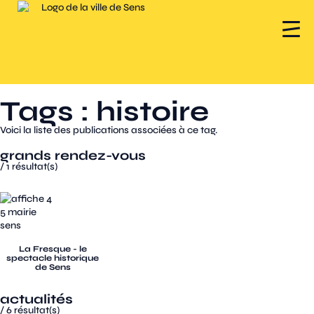
Tags : histoire
Voici la liste des publications associées à ce tag.
grands rendez-vous
/
1
résultat(s)
La Fresque - le
spectacle historique
de Sens
actualités
/
6
résultat(s)