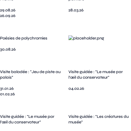
29.08.26
28.03.26
26.09.26
Poésies de polychromies
30.08.26
Visite baladée : "Jeu de piste au
Visite guidée : "Le musée par
palais"
l’œil du conservateur"
31.01.26
04.02.26
01.02.26
Visite guidée : "Le musée par
Visite guidée : "Les créatures du
l’œil du conservateur"
musée"