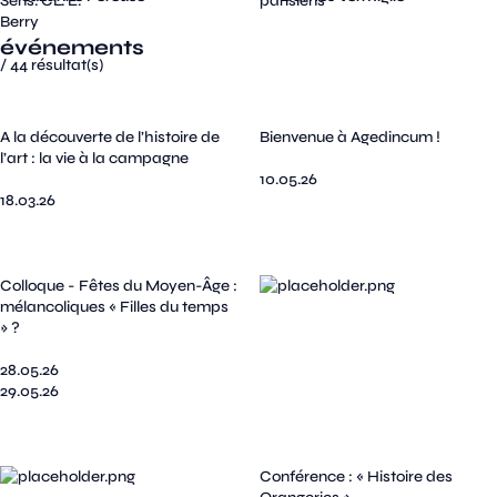
événements
/
44
résultat(s)
A la découverte de l’histoire de
Bienvenue à Agedincum !
l’art : la vie à la campagne
10.05.26
18.03.26
Colloque - Fêtes du Moyen-Âge :
mélancoliques « Filles du temps
» ?
28.05.26
29.05.26
Conférence : « Histoire des