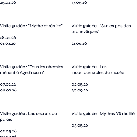
25.02.26
17.05.26
Visite guidée : "Mythe et réalité"
Visite guidée : "Sur les pas des
archevêques"
28.02.26
01.03.26
21.06.26
Visite guidée : "Tous les chemins
Visite guidée : Les
mènent à Agedincum"
incontournables du musée
07.02.26
02.05.26
08.02.26
30.09.26
Visite guidée : Les secrets du
Visite guidée : Mythes VS réalité
palais
03.05.26
02.05.26
30.09.26