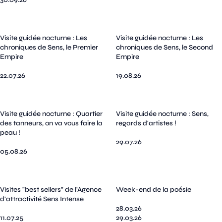
Visite guidée nocturne : Les
Visite guidée nocturne : Les
chroniques de Sens, le Premier
chroniques de Sens, le Second
Empire
Empire
22.07.26
19.08.26
Visite guidée nocturne : Quartier
Visite guidée nocturne : Sens,
des tanneurs, on va vous faire la
regards d'artistes !
peau !
29.07.26
05.08.26
Visites "best sellers" de l'Agence
Week-end de la poésie
d'attractivité Sens Intense
28.03.26
11.07.25
29.03.26