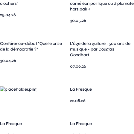
clochers"
caméléon politique ou diplomate
hors pair »
25.04.26
30.05.26
Conférence-débat "Quelle crise
L’âge de la guitare : 500 ans de
de la démocratie ?"
musique - par Douglas
Goodhart
30.04.26
07.06.26
La Fresque
22.08.26
La Fresque
La Fresque