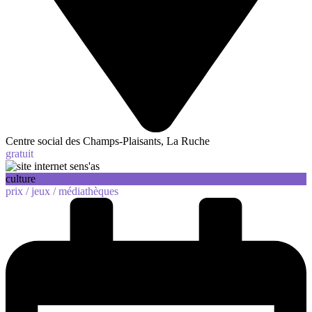
Centre social des Champs-Plaisants, La Ruche
gratuit
culture
prix /
jeux /
médiathèques