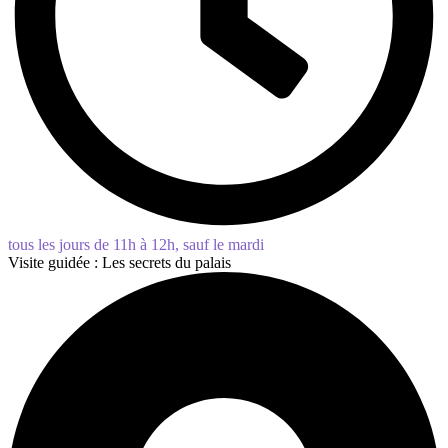
tous les jours de 11h à 12h, sauf le mardi
Visite guidée : Les secrets du palais