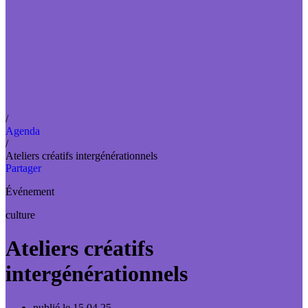
/
Agenda
/
Ateliers créatifs intergénérationnels
Partager
Événement
culture
Ateliers créatifs
intergénérationnels
publié le 15.04.25