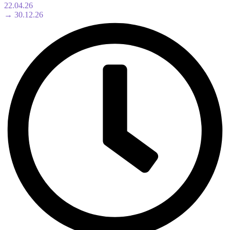
22.04.26
→ 30.12.26