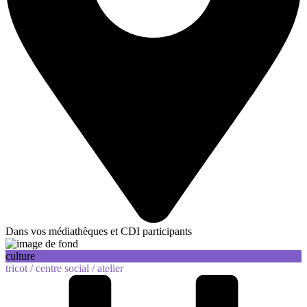
Dans vos médiathèques et CDI participants
culture
tricot /
centre social /
atelier