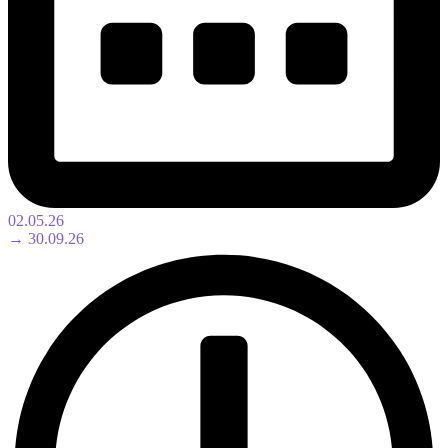
02.05.26
→ 30.09.26