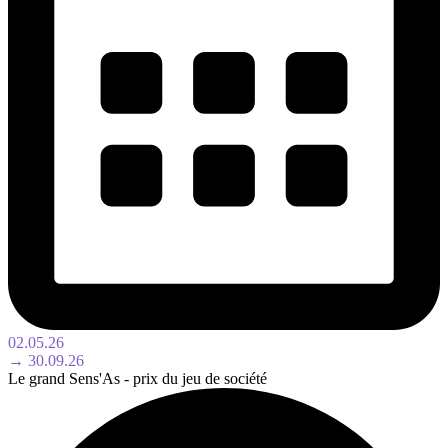
02.05.26
→ 30.09.26
Le grand Sens'As - prix du jeu de société