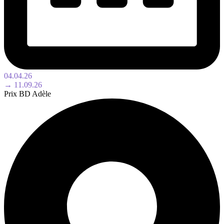
04.04.26
→ 11.09.26
Prix BD Adèle