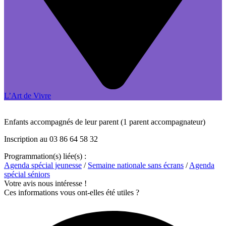
L’Art de Vivre
Enfants accompagnés de leur parent (1 parent accompagnateur)
Inscription au 03 86 64 58 32
Programmation(s) liée(s) :
Agenda spécial jeunesse
/
Semaine nationale sans écrans
/
Agenda
spécial séniors
Votre avis nous intéresse !
Ces informations vous ont-elles été utiles ?