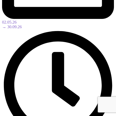
02.05.26
→ 30.09.26