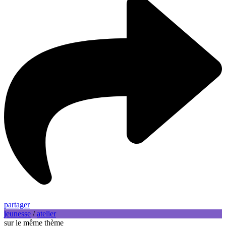
partager
jeunesse
/
atelier
sur le même thème