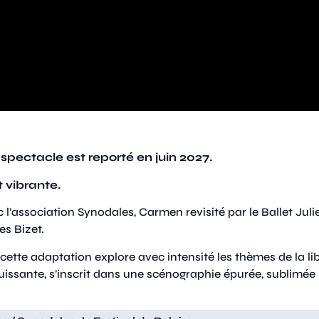
 spectacle est reporté en juin 2027.
 vibrante.
 l’association Synodales, Carmen revisité par le Ballet Juli
s Bizet.
ette adaptation explore avec intensité les thèmes de la lib
 puissante, s’inscrit dans une scénographie épurée, sublimée