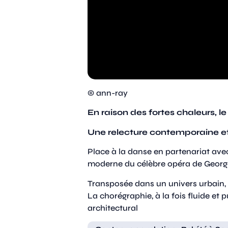
© ann-ray
En raison des fortes chaleurs, le
Une relecture contemporaine et
Place à la danse en partenariat avec
moderne du célèbre opéra de George
Transposée dans un univers urbain, c
La chorégraphie, à la fois fluide et
architectural