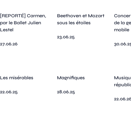
[REPORTÉ] Carmen,
Beethoven et Mozart
Concer
par le Ballet Julien
sous les étoiles
de la g
Lestel
mobile
23.06.25
27.06.26
30.06.2
Les misérables
Magnifiques
Musique
républi
22.06.25
28.06.25
22.06.2