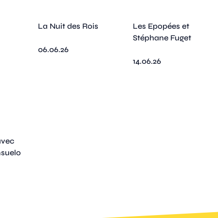
La Nuit des Rois
Les Epopées et
Stéphane Fuget
06.06.26
14.06.26
avec
nsuelo