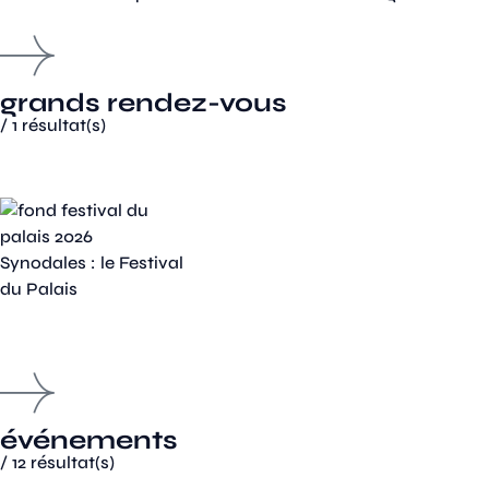
grands rendez-vous
/
1
résultat(s)
Synodales : le Festival
du Palais
événements
/
12
résultat(s)