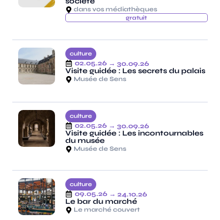
société
dans vos médiathèques
gratuit
culture
02.05.26
→ 30.09.26
Visite guidée : Les secrets du palais
Musée de Sens
culture
02.05.26
→ 30.09.26
Visite guidée : Les incontournables
du musée
Musée de Sens
culture
09.05.26
→ 24.10.26
Le bar du marché
Le marché couvert