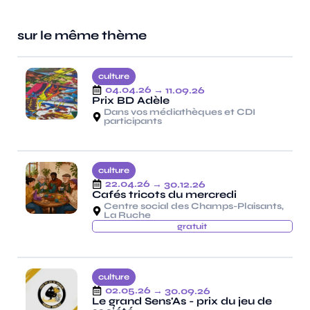
sur le même thème
culture
04.04.26
→ 11.09.26
Prix BD Adèle
Dans vos médiathèques et CDI
participants
culture
22.04.26
→ 30.12.26
Cafés tricots du mercredi
Centre social des Champs-Plaisants,
La Ruche
gratuit
culture
02.05.26
→ 30.09.26
Le grand Sens'As - prix du jeu de