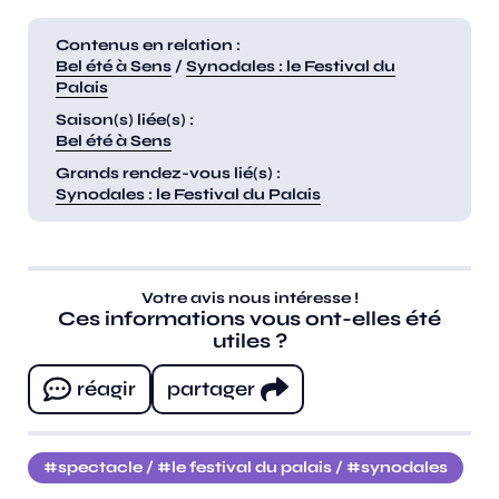
Contenus en relation :
Bel été à Sens
/
Synodales : le Festival du
Palais
Saison(s) liée(s) :
Bel été à Sens
Grands rendez-vous lié(s) :
Synodales : le Festival du Palais
Votre avis nous intéresse !
Ces informations vous ont-elles été
utiles ?
réagir
partager
spectacle
/
le festival du palais
/
synodales