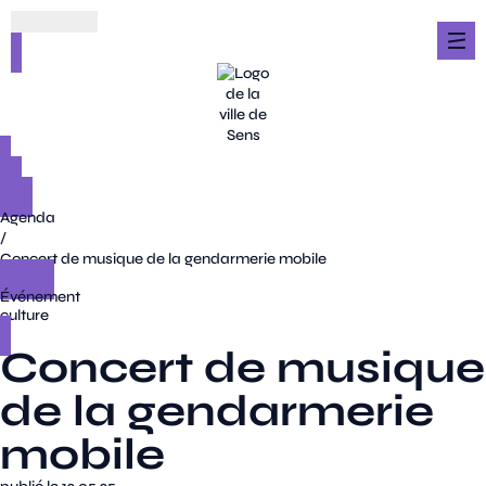
Agenda
/
Concert de musique de la gendarmerie mobile
Événement
culture
Concert de musique
de la gendarmerie
mobile