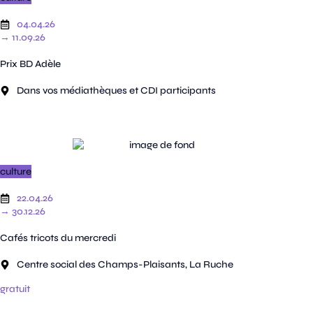
04.04.26
→ 11.09.26
Prix BD Adèle
Dans vos médiathèques et CDI participants
culture
22.04.26
→ 30.12.26
Cafés tricots du mercredi
Centre social des Champs-Plaisants, La Ruche
gratuit