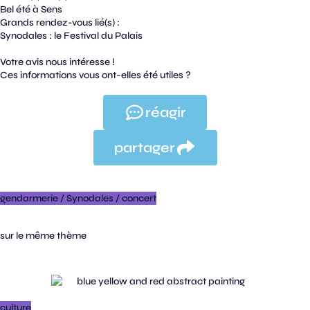
Bel été à Sens
Grands rendez-vous lié(s) :
Synodales : le Festival du Palais
Votre avis nous intéresse !
Ces informations vous ont-elles été utiles ?
réagir
partager
gendarmerie
/
Synodales
/
concert
sur le même thème
culture