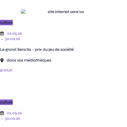
culture
02.05.26
→ 30.09.26
Le grand Sens'As - prix du jeu de société
dans vos médiathèques
gratuit
culture
02.05.26
→ 30.09.26