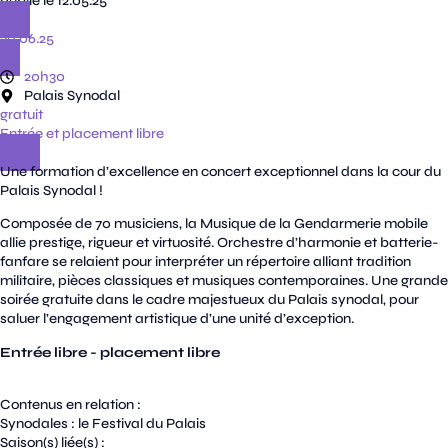
publié le 12.05.25
30.06.25
20h30
Palais Synodal
gratuit
Entrée et placement libre
Une formation d’excellence en concert exceptionnel dans la cour du
Palais Synodal !
Composée de 70 musiciens, la Musique de la Gendarmerie mobile
allie prestige, rigueur et virtuosité. Orchestre d’harmonie et batterie-
fanfare se relaient pour interpréter un répertoire alliant tradition
militaire, pièces classiques et musiques contemporaines. Une grande
soirée gratuite dans le cadre majestueux du Palais synodal, pour
saluer l’engagement artistique d’une unité d’exception.
Entrée libre - placement libre
Contenus en relation :
Synodales : le Festival du Palais
Saison(s) liée(s) :