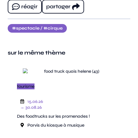
réagir
partager
spectacle
/
cirque
sur le même thème
tourisme
15.06.26
→ 30.08.26
Des foodtrucks sur les promenades !
Parvis du kiosque à musique